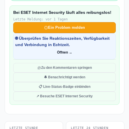
Bei ESET Internet Security läuft alles reibungslos!
Letzte Meldung: vor 1 Tagen
Ein Problem melden
🌐 Überprüfen Sie Reaktionszeiten, Verfügbarkeit
und Verbindung in Echtzeit.
Öffnen →
Zu den Kommentaren springen
🔔 Benachrichtigt werden
📋 Live-Status-Badge einbinden
↗ Besuche ESET Internet Security
LETZTE STUNDE
LETZTE 24 STUNDEN