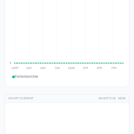
Fehlerberichte
ADVERTISEMENT
ADVERTISE HERE