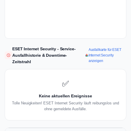
ESET Internet Security - Service-
Ausfallkarte für ESET
Ausfallhistorie & Downtime-
Internet Security
anzeigen
Zeitstrahl
✅
Keine aktuellen Ereignisse
Tolle Neuigkeiten! ESET Internet Security läuft reibungslos und
ohne gemeldete Ausfälle.