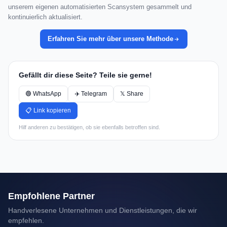
unserem eigenen automatisierten Scansystem gesammelt und
kontinuierlich aktualisiert.
Erfahren Sie mehr über unsere Methode
Gefällt dir diese Seite? Teile sie gerne!
🟢 WhatsApp
✈️ Telegram
𝕏 Share
📋 Link kopieren
Hilf anderen zu bestätigen, ob sie ebenfalls betroffen sind.
Empfohlene Partner
Handverlesene Unternehmen und Dienstleistungen, die wir
empfehlen.