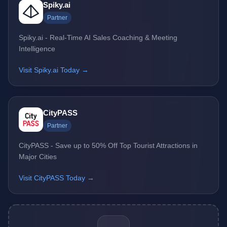
Spiky.ai
Partner
Spiky.ai - Real-Time AI Sales Coaching & Meeting
Intelligence
Visit Spiky.ai Today →
CityPASS
Partner
CityPASS - Save up to 50% Off Top Tourist Attractions in
Major Cities
Visit CityPASS Today →