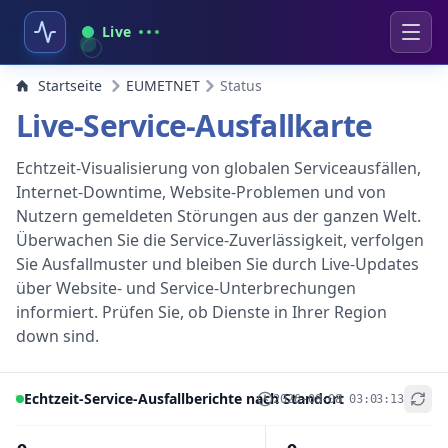
Live
Startseite
EUMETNET
Status
Live-Service-Ausfallkarte
Echtzeit-Visualisierung von globalen Serviceausfällen,
Internet-Downtime, Website-Problemen und von
Nutzern gemeldeten Störungen aus der ganzen Welt.
Überwachen Sie die Service-Zuverlässigkeit, verfolgen
Sie Ausfallmuster und bleiben Sie durch Live-Updates
über Website- und Service-Unterbrechungen
informiert. Prüfen Sie, ob Dienste in Ihrer Region
down sind.
Echtzeit-Service-Ausfallberichte nach Standort
2026-08-08 03:03:13
+
−