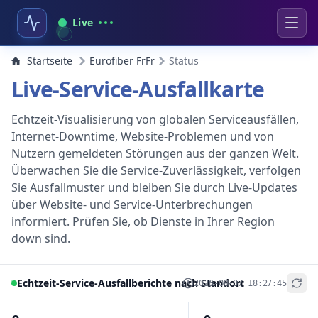
Live
Startseite
Eurofiber FrFr
Status
Live-Service-Ausfallkarte
Echtzeit-Visualisierung von globalen Serviceausfällen,
Internet-Downtime, Website-Problemen und von
Nutzern gemeldeten Störungen aus der ganzen Welt.
Überwachen Sie die Service-Zuverlässigkeit, verfolgen
Sie Ausfallmuster und bleiben Sie durch Live-Updates
über Website- und Service-Unterbrechungen
informiert. Prüfen Sie, ob Dienste in Ihrer Region
down sind.
Echtzeit-Service-Ausfallberichte nach Standort
2026-08-07 18:27:45
+
−