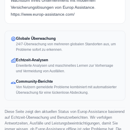
Wachstum Ihres Unternehmens mit modernen
Versicherungslösungen von Europ Assistance.
https://www.europ-assistance.com/
Globale Überwachung
24/7-Überwachung von mehreren globalen Standorten aus, um
Probleme sofort zu erkennen.
Echtzeit-Analysen
Erweiterte Analysen und maschinelles Lernen zur Vorhersage
und Vermeidung von Ausfällen.
Community-Berichte
Von Nutzern gemeldete Probleme kombiniert mit automatisierter
Überwachung für eine lückenlose Abdeckung.
Diese Seite zeigt den aktuellen Status von Europ Assistance basierend
auf Echtzeit-Überwachung und Benutzerberichten. Wir verfolgen
Antwortzeiten, Ausfälle und Leistungsbeeinträchtigungen, damit Sie
immer wissen, ob Europ Assistance offline ist oder Probleme hat. Die