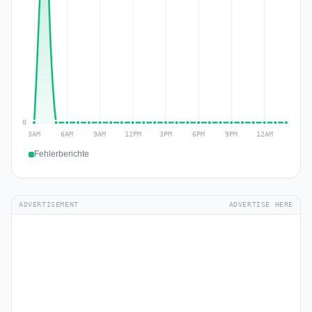
Fehlerberichte
ADVERTISEMENT
ADVERTISE HERE