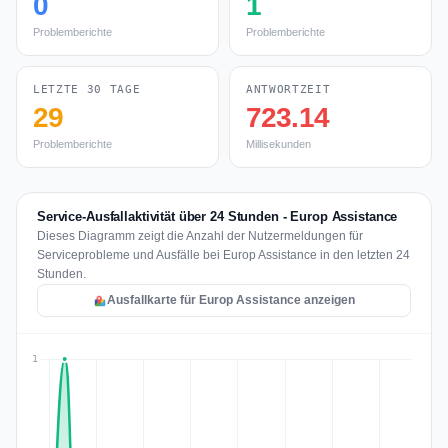
0
1
Problemberichte
Problemberichte
LETZTE 30 TAGE
ANTWORTZEIT
29
723.14
Problemberichte
Millisekunden
Service-Ausfallaktivität über 24 Stunden - Europ Assistance
Dieses Diagramm zeigt die Anzahl der Nutzermeldungen für
Serviceprobleme und Ausfälle bei Europ Assistance in den letzten 24
Stunden.
Ausfallkarte für Europ Assistance anzeigen