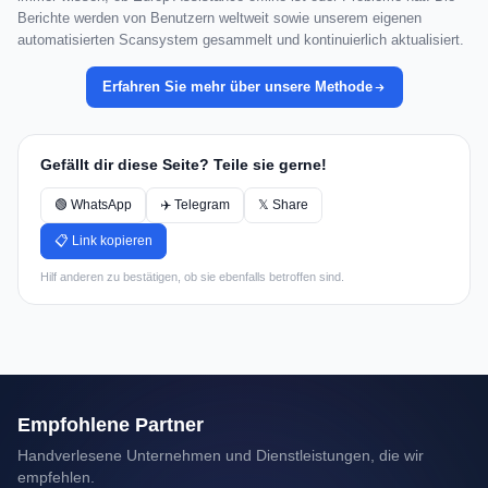
Berichte werden von Benutzern weltweit sowie unserem eigenen
automatisierten Scansystem gesammelt und kontinuierlich aktualisiert.
Erfahren Sie mehr über unsere Methode
Gefällt dir diese Seite? Teile sie gerne!
🟢 WhatsApp
✈️ Telegram
𝕏 Share
📋 Link kopieren
Hilf anderen zu bestätigen, ob sie ebenfalls betroffen sind.
Empfohlene Partner
Handverlesene Unternehmen und Dienstleistungen, die wir
empfehlen.