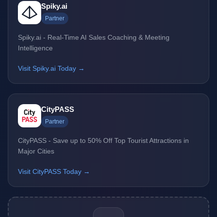
Spiky.ai
Partner
Spiky.ai - Real-Time AI Sales Coaching & Meeting
Intelligence
Visit Spiky.ai Today →
CityPASS
Partner
CityPASS - Save up to 50% Off Top Tourist Attractions in
Major Cities
Visit CityPASS Today →