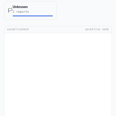
Unknown
🏳️
1 reports
ADVERTISEMENT
ADVERTISE HERE