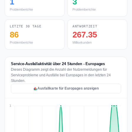
1
3
Problemberichte
Problemberichte
LETZTE 30 TAGE
ANTWORTZEIT
86
267.35
Problemberichte
Millisekunden
Service-Ausfallaktivität über 24 Stunden - Europages
Dieses Diagramm zeigt die Anzahl der Nutzermeldungen für
Serviceprobleme und Ausfälle bei Europages in den letzten 24
Stunden.
Ausfallkarte für Europages anzeigen