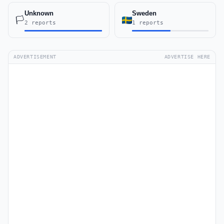
Unknown
Sweden
🏳️
2 reports
1 reports
ADVERTISEMENT
ADVERTISE HERE