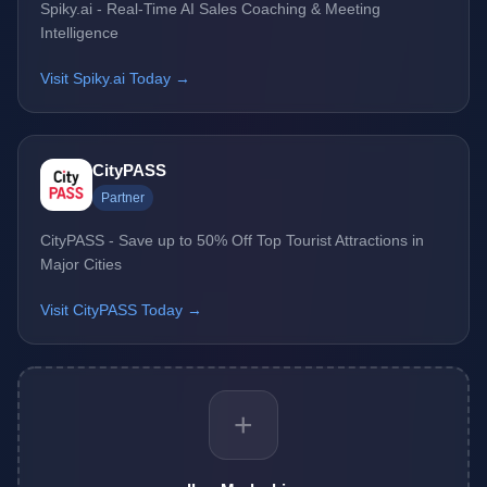
Spiky.ai - Real-Time AI Sales Coaching & Meeting
Intelligence
Visit Spiky.ai Today →
CityPASS
Partner
CityPASS - Save up to 50% Off Top Tourist Attractions in
Major Cities
Visit CityPASS Today →
+