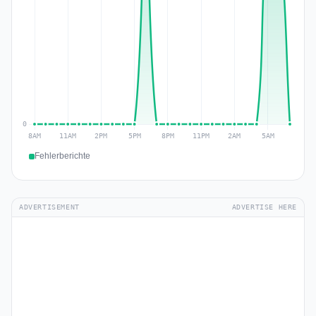
Fehlerberichte
ADVERTISEMENT
ADVERTISE HERE