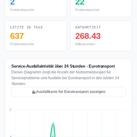
2
22
Problemberichte
Problemberichte
LETZTE 30 TAGE
ANTWORTZEIT
637
268.43
Problemberichte
Millisekunden
Service-Ausfallaktivität über 24 Stunden - Eurotransport
Dieses Diagramm zeigt die Anzahl der Nutzermeldungen für
Serviceprobleme und Ausfälle bei Eurotransport in den letzten 24
Stunden.
Ausfallkarte für Eurotransport anzeigen