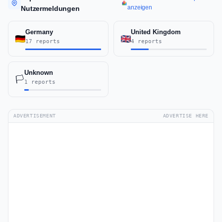
anzeigen
Nutzermeldungen
Germany
United Kingdom
17 reports
4 reports
Unknown
🏳️
1 reports
ADVERTISEMENT
ADVERTISE HERE