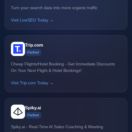
Turn your search data into more organic traffic
Visit LiveSEO Today →
Trip.com
Partner
Cheap Flights/Hotel Booking - Get Immediate Discounts
On Your Next Flight & Hotel Bookings!
Visit Trip.com Today →
Spiky.ai
Partner
Spiky.ai - Real-Time AI Sales Coaching & Meeting