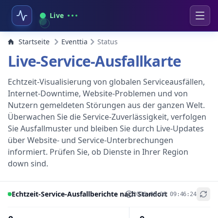
Live
Startseite
Eventtia
Status
Live-Service-Ausfallkarte
Echtzeit-Visualisierung von globalen Serviceausfällen,
Internet-Downtime, Website-Problemen und von
Nutzern gemeldeten Störungen aus der ganzen Welt.
Überwachen Sie die Service-Zuverlässigkeit, verfolgen
Sie Ausfallmuster und bleiben Sie durch Live-Updates
über Website- und Service-Unterbrechungen
informiert. Prüfen Sie, ob Dienste in Ihrer Region
down sind.
Echtzeit-Service-Ausfallberichte nach Standort
2026-08-08 09:46:24
+
−