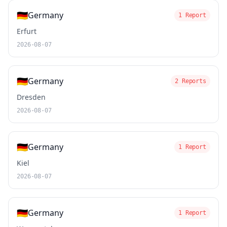
🇩🇪
Germany
1 Report
Erfurt
2026-08-07
🇩🇪
Germany
2 Reports
Dresden
2026-08-07
🇩🇪
Germany
1 Report
Kiel
2026-08-07
🇩🇪
Germany
1 Report