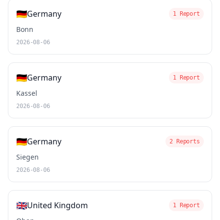
🇩🇪
Germany
1 Report
Bonn
2026-08-06
🇩🇪
Germany
1 Report
Kassel
2026-08-06
🇩🇪
Germany
2 Reports
Siegen
2026-08-06
🇬🇧
United Kingdom
1 Report