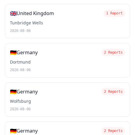
🇬🇧
United Kingdom
1 Report
Tunbridge Wells
2026-08-06
🇩🇪
Germany
2 Reports
Dortmund
2026-08-06
🇩🇪
Germany
2 Reports
Wolfsburg
2026-08-06
🇩🇪
Germany
2 Reports