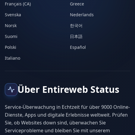
Français (CA)
Greece
Svenska
Nederlands
Norsk
한국어
Suomi
日本語
Polski
Español
Italiano
Über Entireweb Status
Service-Überwachung in Echtzeit für über 9000 Online-
Dienste, Apps und digitale Erlebnisse weltweit. Prüfen
Sie, ob Websites down sind, überwachen Sie
Serviceprobleme und bleiben Sie mit unserem