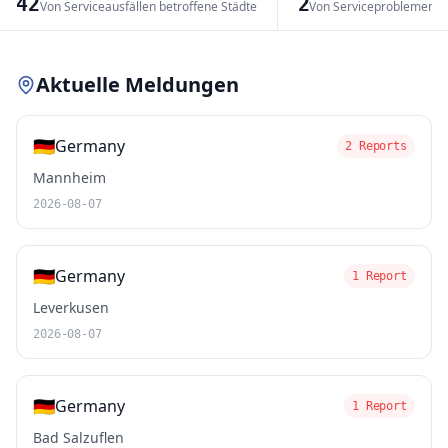
42
2
Von Serviceausfällen betroffene Städte
Von Serviceproblemen b
Leaflet
|
© OpenStreetMap contributors
Aktuelle Meldungen
🇩🇪
Germany
2 Reports
Mannheim
2026-08-07
🇩🇪
Germany
1 Report
Leverkusen
2026-08-07
🇩🇪
Germany
1 Report
Bad Salzuflen