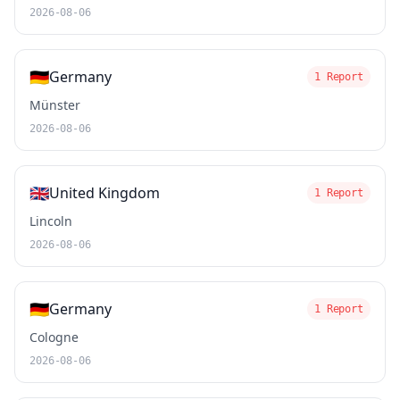
2026-08-06
🇩🇪
Germany
1 Report
Münster
2026-08-06
🇬🇧
United Kingdom
1 Report
Lincoln
2026-08-06
🇩🇪
Germany
1 Report
Cologne
2026-08-06