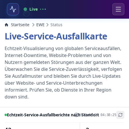
Live
Startseite
EWE
Status
Live-Service-Ausfallkarte
Echtzeit-Visualisierung von globalen Serviceausfällen,
Internet-Downtime, Website-Problemen und von
Nutzern gemeldeten Störungen aus der ganzen Welt.
Überwachen Sie die Service-Zuverlässigkeit, verfolgen
Sie Ausfallmuster und bleiben Sie durch Live-Updates
über Website- und Service-Unterbrechungen
informiert. Prüfen Sie, ob Dienste in Ihrer Region
down sind.
Echtzeit-Service-Ausfallberichte nach Standort
2026-08-07 04:38:25
+
−