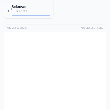
Unknown
🏳️
1 reports
ADVERTISEMENT
ADVERTISE HERE