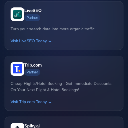
LiveSEO
Partner
Turn your search data into more organic traffic
Visit LiveSEO Today →
Trip.com
Partner
Cheap Flights/Hotel Booking - Get Immediate Discounts
On Your Next Flight & Hotel Bookings!
Visit Trip.com Today →
Spiky.ai