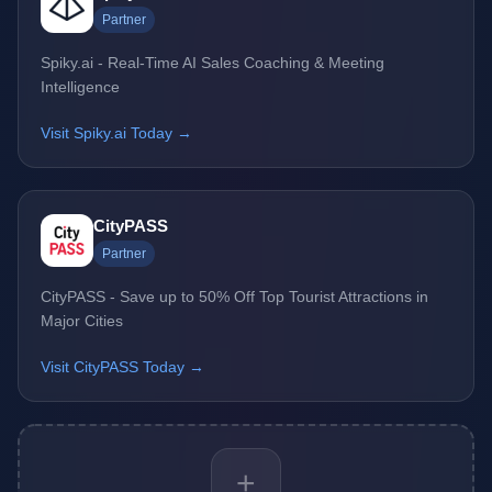
Partner
Spiky.ai - Real-Time AI Sales Coaching & Meeting
Intelligence
Visit Spiky.ai Today →
CityPASS
Partner
CityPASS - Save up to 50% Off Top Tourist Attractions in
Major Cities
Visit CityPASS Today →
+