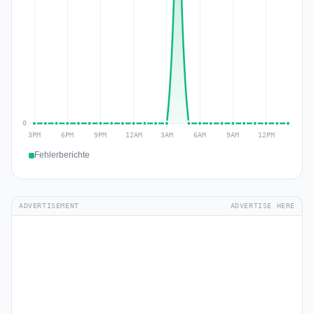
Fehlerberichte
ADVERTISEMENT
ADVERTISE HERE