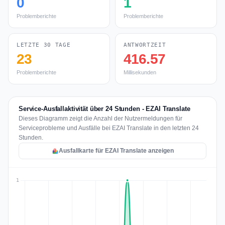
0
1
Problemberichte
Problemberichte
LETZTE 30 TAGE
ANTWORTZEIT
23
416.57
Problemberichte
Millisekunden
Service-Ausfallaktivität über 24 Stunden - EZAI Translate
Dieses Diagramm zeigt die Anzahl der Nutzermeldungen für
Serviceprobleme und Ausfälle bei EZAI Translate in den letzten 24
Stunden.
Ausfallkarte für EZAI Translate anzeigen