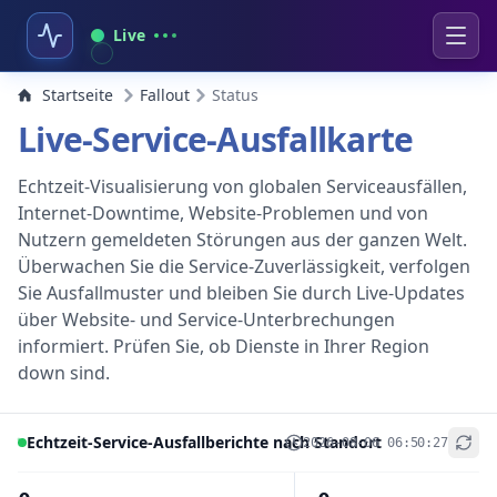
Live
Startseite
Fallout
Status
Live-Service-Ausfallkarte
Echtzeit-Visualisierung von globalen Serviceausfällen,
Internet-Downtime, Website-Problemen und von
Nutzern gemeldeten Störungen aus der ganzen Welt.
Überwachen Sie die Service-Zuverlässigkeit, verfolgen
Sie Ausfallmuster und bleiben Sie durch Live-Updates
über Website- und Service-Unterbrechungen
informiert. Prüfen Sie, ob Dienste in Ihrer Region
down sind.
Echtzeit-Service-Ausfallberichte nach Standort
2026-08-06 06:50:27
+
−