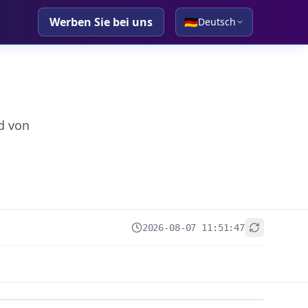
Werben Sie bei uns
🇩🇪
Deutsch
d von
2026-08-07 11:51:47
+
−
Leaflet
|
© OpenStreetMap contributors