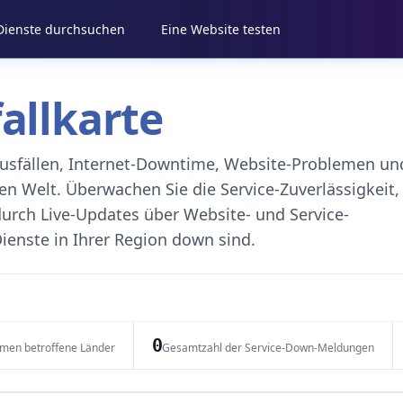
 Dienste durchsuchen
Eine Website testen
fallkarte
eausfällen, Internet-Downtime, Website-Problemen un
 Welt. Überwachen Sie die Service-Zuverlässigkeit,
durch Live-Updates über Website- und Service-
ienste in Ihrer Region down sind.
0
emen betroffene Länder
Gesamtzahl der Service-Down-Meldungen