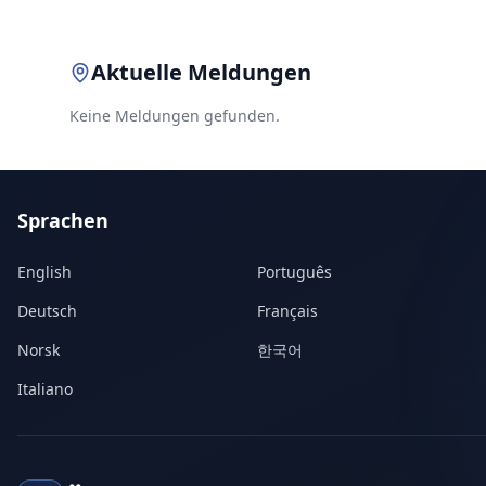
Aktuelle Meldungen
Keine Meldungen gefunden.
Sprachen
English
Português
Deutsch
Français
Norsk
한국어
Italiano