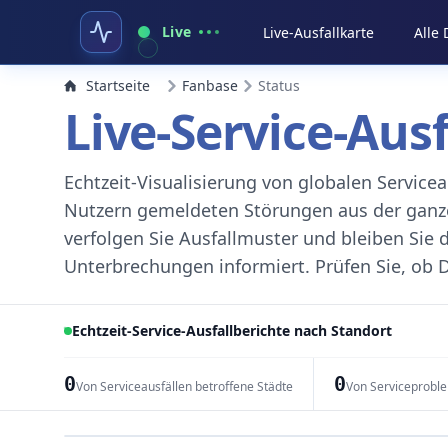
Live
Live-Ausfallkarte
Alle
Startseite
Fanbase
Status
Live-Service-Aus
Echtzeit-Visualisierung von globalen Servic
Nutzern gemeldeten Störungen aus der ganzen
verfolgen Sie Ausfallmuster und bleiben Sie 
Unterbrechungen informiert. Prüfen Sie, ob D
Echtzeit-Service-Ausfallberichte nach Standort
0
0
Von Serviceausfällen betroffene Städte
Von Serviceprobl