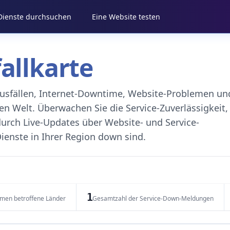
 Dienste durchsuchen
Eine Website testen
fallkarte
eausfällen, Internet-Downtime, Website-Problemen un
 Welt. Überwachen Sie die Service-Zuverlässigkeit,
durch Live-Updates über Website- und Service-
ienste in Ihrer Region down sind.
1
emen betroffene Länder
Gesamtzahl der Service-Down-Meldungen