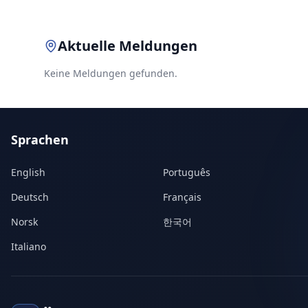
Aktuelle Meldungen
Keine Meldungen gefunden.
Sprachen
English
Português
Deutsch
Français
Norsk
한국어
Italiano