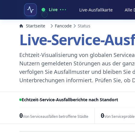
Live
Live-Ausfallkarte
Alle
Startseite
Fancode
Status
Live-Service-Aus
Echtzeit-Visualisierung von globalen Servic
Nutzern gemeldeten Störungen aus der ganzen
verfolgen Sie Ausfallmuster und bleiben Sie 
Unterbrechungen informiert. Prüfen Sie, ob D
Echtzeit-Service-Ausfallberichte nach Standort
0
0
Von Serviceausfällen betroffene Städte
Von Serviceprobl