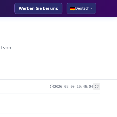
Werben Sie bei uns
🇩🇪
Deutsch
d von
2026-08-09 10:46:04
+
−
Leaflet
|
© OpenStreetMap contributors