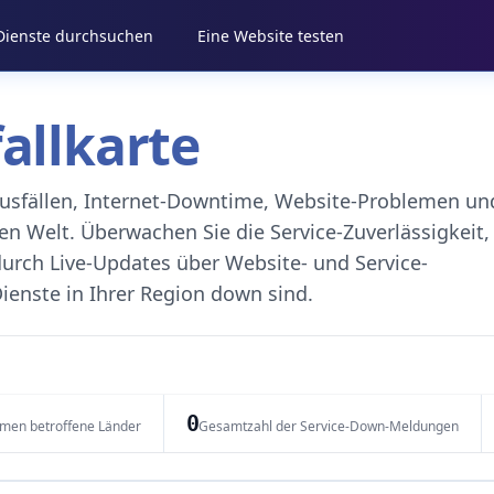
 Dienste durchsuchen
Eine Website testen
fallkarte
eausfällen, Internet-Downtime, Website-Problemen un
 Welt. Überwachen Sie die Service-Zuverlässigkeit,
durch Live-Updates über Website- und Service-
ienste in Ihrer Region down sind.
0
emen betroffene Länder
Gesamtzahl der Service-Down-Meldungen