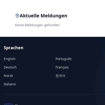
Aktuelle Meldungen
Keine Meldungen gefunden.
Sprachen
English
Português
Deutsch
Français
Norsk
한국어
Italiano