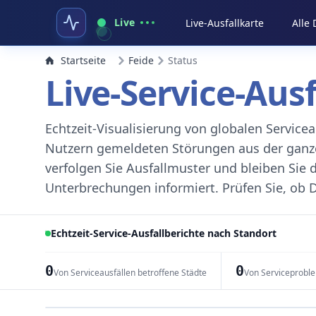
Live
Live-Ausfallkarte
Alle
Startseite
Feide
Status
Live-Service-Aus
Echtzeit-Visualisierung von globalen Servic
Nutzern gemeldeten Störungen aus der ganzen
verfolgen Sie Ausfallmuster und bleiben Sie 
Unterbrechungen informiert. Prüfen Sie, ob D
Echtzeit-Service-Ausfallberichte nach Standort
0
0
Von Serviceausfällen betroffene Städte
Von Serviceprobl