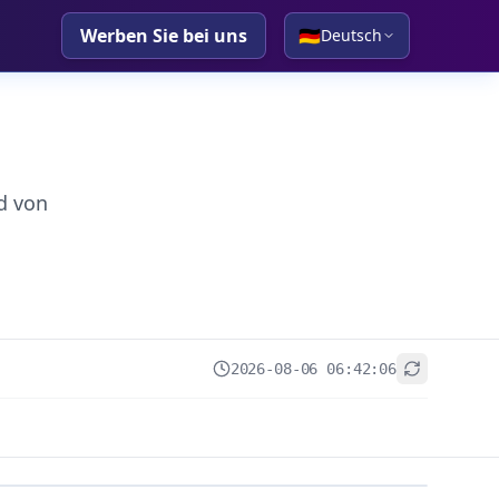
Werben Sie bei uns
🇩🇪
Deutsch
d von
2026-08-06 06:42:06
+
−
Leaflet
|
© OpenStreetMap contributors