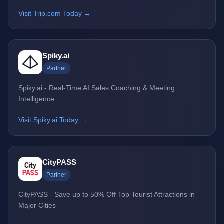
Visit Trip.com Today →
Spiky.ai
Partner
Spiky.ai - Real-Time AI Sales Coaching & Meeting
Intelligence
Visit Spiky.ai Today →
CityPASS
Partner
CityPASS - Save up to 50% Off Top Tourist Attractions in
Major Cities