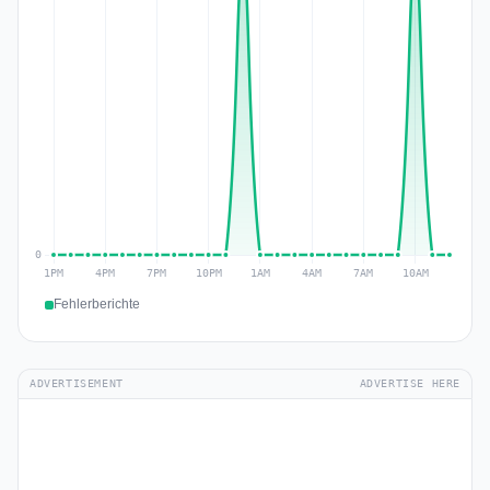
Fehlerberichte
ADVERTISEMENT
ADVERTISE HERE