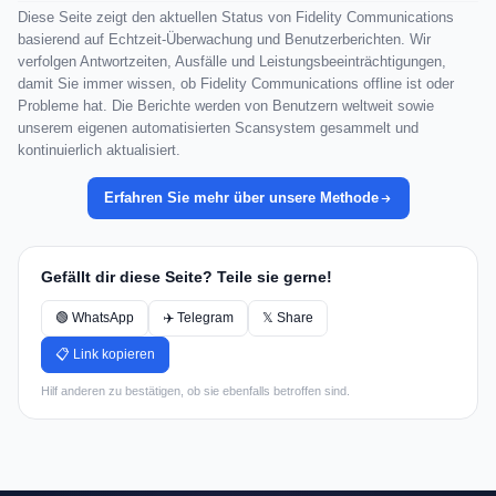
Diese Seite zeigt den aktuellen Status von Fidelity Communications
basierend auf Echtzeit-Überwachung und Benutzerberichten. Wir
verfolgen Antwortzeiten, Ausfälle und Leistungsbeeinträchtigungen,
damit Sie immer wissen, ob Fidelity Communications offline ist oder
Probleme hat. Die Berichte werden von Benutzern weltweit sowie
unserem eigenen automatisierten Scansystem gesammelt und
kontinuierlich aktualisiert.
Erfahren Sie mehr über unsere Methode
Gefällt dir diese Seite? Teile sie gerne!
🟢 WhatsApp
✈️ Telegram
𝕏 Share
📋 Link kopieren
Hilf anderen zu bestätigen, ob sie ebenfalls betroffen sind.