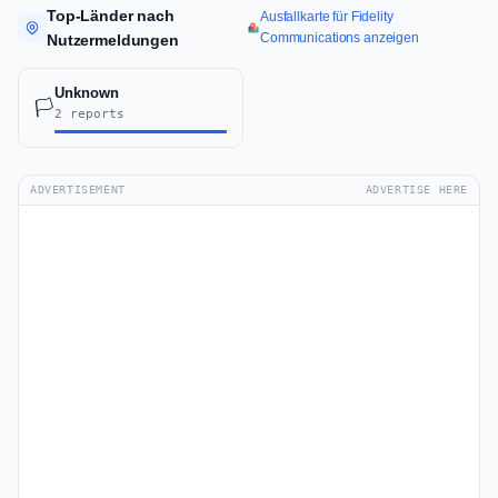
Top-Länder nach
Ausfallkarte für Fidelity
Communications anzeigen
Nutzermeldungen
Unknown
🏳️
2 reports
ADVERTISEMENT
ADVERTISE HERE