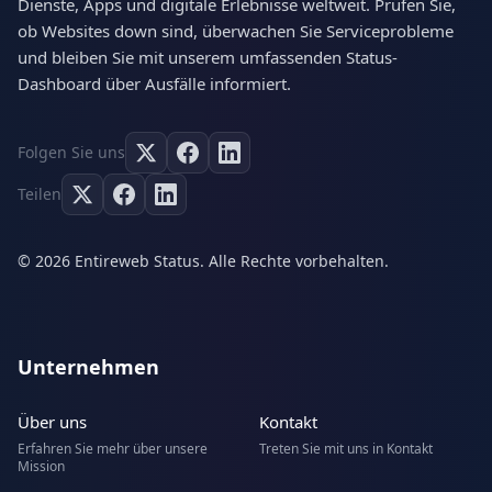
Dienste, Apps und digitale Erlebnisse weltweit. Prüfen Sie,
ob Websites down sind, überwachen Sie Serviceprobleme
und bleiben Sie mit unserem umfassenden Status-
Dashboard über Ausfälle informiert.
Folgen Sie uns
Teilen
© 2026 Entireweb Status. Alle Rechte vorbehalten.
Unternehmen
Über uns
Kontakt
Erfahren Sie mehr über unsere
Treten Sie mit uns in Kontakt
Mission