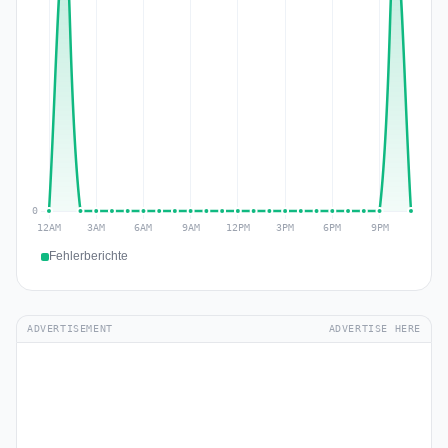
Fehlerberichte
ADVERTISEMENT
ADVERTISE HERE