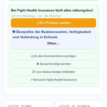
Bei Fight Health Insurance läuft alles reibungslos!
Letzte Meldung: vor 40 Minuten
Ein Problem melden
🌐 Überprüfen Sie Reaktionszeiten, Verfügbarkeit
und Verbindung in Echtzeit.
Öffnen →
Zu den Kommentaren springen
🔔 Benachrichtigt werden
📋 Live-Status-Badge einbinden
↗ Besuche Fight Health Insurance
LETZTE STUNDE
LETZTE 24 STUNDEN