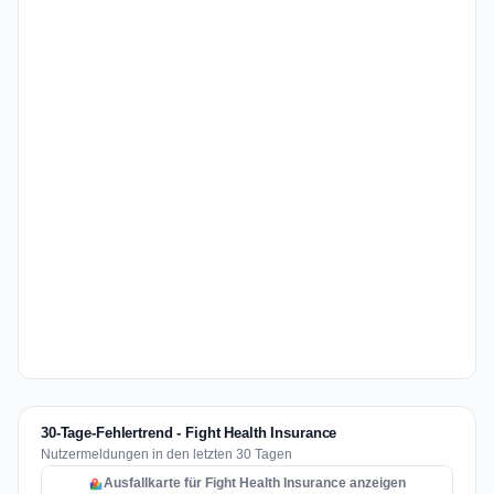
30-Tage-Fehlertrend - Fight Health Insurance
Nutzermeldungen in den letzten 30 Tagen
Ausfallkarte für Fight Health Insurance anzeigen