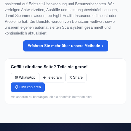
basierend auf Echtzeit-Überwachung und Benutzerberichten. Wir
verfolgen Antwortzeiten, Ausfälle und Leistungsbeeinträchtigungen,
damit Sie immer wissen, ob Fight Health Insurance offline ist oder
Probleme hat. Die Berichte werden von Benutzern weltweit sowie
unserem eigenen automatisierten Scansystem gesammelt und
kontinuierlich aktualisiert.
Erfahren Sie mehr über unsere Methode
Gefällt dir diese Seite? Teile sie gerne!
🟢 WhatsApp
✈️ Telegram
𝕏 Share
📋 Link kopieren
Hilf anderen zu bestätigen, ob sie ebenfalls betroffen sind.