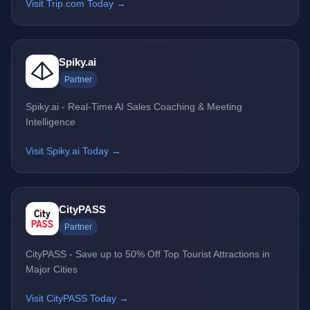
Visit Trip.com Today →
Spiky.ai
Partner
Spiky.ai - Real-Time AI Sales Coaching & Meeting
Intelligence
Visit Spiky.ai Today →
CityPASS
Partner
CityPASS - Save up to 50% Off Top Tourist Attractions in
Major Cities
Visit CityPASS Today →