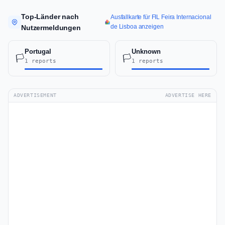
Top-Länder nach
Ausfallkarte für FIL Feira Internacional
de Lisboa anzeigen
Nutzermeldungen
Portugal
Unknown
🏳️
🏳️
1 reports
1 reports
ADVERTISEMENT
ADVERTISE HERE