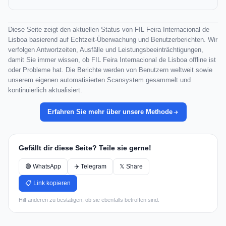
Diese Seite zeigt den aktuellen Status von FIL Feira Internacional de
Lisboa basierend auf Echtzeit-Überwachung und Benutzerberichten. Wir
verfolgen Antwortzeiten, Ausfälle und Leistungsbeeinträchtigungen,
damit Sie immer wissen, ob FIL Feira Internacional de Lisboa offline ist
oder Probleme hat. Die Berichte werden von Benutzern weltweit sowie
unserem eigenen automatisierten Scansystem gesammelt und
kontinuierlich aktualisiert.
Erfahren Sie mehr über unsere Methode
Gefällt dir diese Seite? Teile sie gerne!
🟢 WhatsApp
✈️ Telegram
𝕏 Share
📋 Link kopieren
Hilf anderen zu bestätigen, ob sie ebenfalls betroffen sind.