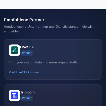
Empfohlene Partner
Handverlesene Unternehmen und Dienstleistungen, die wir
empfehlen.
LiveSEO
Partner
Turn your search data into more organic traffic
Visit LiveSEO Today →
Trip.com
Partner