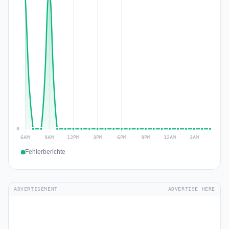
Fehlerberichte
ADVERTISEMENT
ADVERTISE HERE