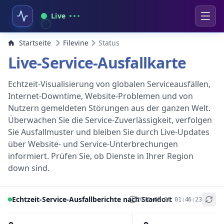
Live
Startseite
Filevine
Status
Live-Service-Ausfallkarte
Echtzeit-Visualisierung von globalen Serviceausfällen,
Internet-Downtime, Website-Problemen und von
Nutzern gemeldeten Störungen aus der ganzen Welt.
Überwachen Sie die Service-Zuverlässigkeit, verfolgen
Sie Ausfallmuster und bleiben Sie durch Live-Updates
über Website- und Service-Unterbrechungen
informiert. Prüfen Sie, ob Dienste in Ihrer Region
down sind.
Echtzeit-Service-Ausfallberichte nach Standort
2026-08-06 01:46:23
+
−