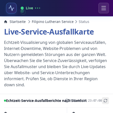
Live
Startseite
Filipino Lutheran Service
Status
Live-Service-Ausfallkarte
Echtzeit-Visualisierung von globalen Serviceausfällen,
Internet-Downtime, Website-Problemen und von
Nutzern gemeldeten Störungen aus der ganzen Welt.
Überwachen Sie die Service-Zuverlässigkeit, verfolgen
Sie Ausfallmuster und bleiben Sie durch Live-Updates
über Website- und Service-Unterbrechungen
informiert. Prüfen Sie, ob Dienste in Ihrer Region
down sind.
Echtzeit-Service-Ausfallberichte nach Standort
2026-08-08 23:07:00
+
−