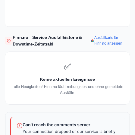
Finn.no - Service-Ausfallhistorie &
Ausfallkarte für
Finn.no anzeigen
Downtime-Zeitstrahl
✅
Keine aktuellen Ereignisse
Tolle Neuigkeiten! Finn.no läuft reibungslos und ohne gemeldete
Ausfälle.
Can't reach the comments server
Your connection dropped or our service is briefly