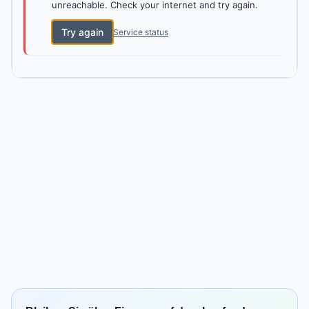
unreachable. Check your internet and try again.
Try again
Service status