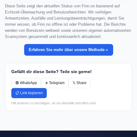
Diese Seite zeigt den aktuellen Status von Finn.no basierend auf
Echtzeit-Überwachung und Benutzerberichten. Wir verfolgen
Antwortzeiten, Ausfälle und Leistungsbeeinträchtigungen, damit Sie
immer wissen, ob Finn.no offline ist oder Probleme hat. Die Berichte
werden von Benutzern weltweit sowie unserem eigenen automatisierten
Scansystem gesammelt und kontinuierlich aktualisiert.
Erfahren Sie mehr über unsere Methode
Gefällt dir diese Seite? Teile sie gerne!
🟢 WhatsApp
✈️ Telegram
𝕏 Share
📋 Link kopieren
Hilf anderen zu bestätigen, ob sie ebenfalls betroffen sind.