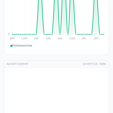
Fehlerberichte
ADVERTISEMENT
ADVERTISE HERE