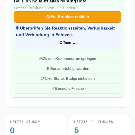
Bei Finn.no läuft alles reibungslos!
Letzte Meldung: vor 2 Stunden
Ein Problem melden
🌐 Überprüfen Sie Reaktionszeiten, Verfügbarkeit
und Verbindung in Echtzeit.
Öffnen →
Zu den Kommentaren springen
🔔 Benachrichtigt werden
📋 Live-Status-Badge einbinden
↗ Besuche Finn.no
LETZTE STUNDE
LETZTE 24 STUNDEN
0
5