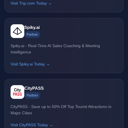
Visit Trip.com Today →
Spiky.ai
Partner
Spiky.ai - Real-Time AI Sales Coaching & Meeting
Intelligence
Visit Spiky.ai Today →
CityPASS
Partner
CityPASS - Save up to 50% Off Top Tourist Attractions in
Major Cities
Visit CityPASS Today →