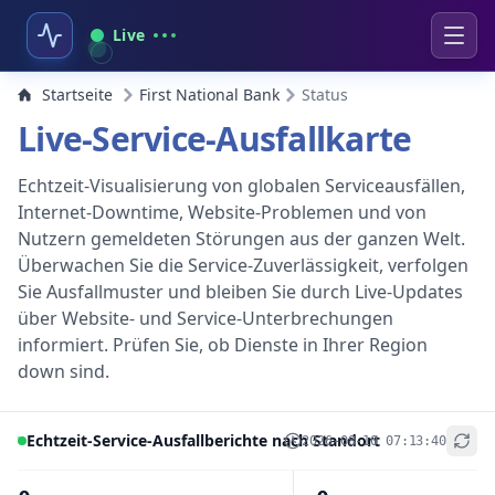
Live
Startseite
First National Bank
Status
Live-Service-Ausfallkarte
Echtzeit-Visualisierung von globalen Serviceausfällen,
Internet-Downtime, Website-Problemen und von
Nutzern gemeldeten Störungen aus der ganzen Welt.
Überwachen Sie die Service-Zuverlässigkeit, verfolgen
Sie Ausfallmuster und bleiben Sie durch Live-Updates
über Website- und Service-Unterbrechungen
informiert. Prüfen Sie, ob Dienste in Ihrer Region
down sind.
Echtzeit-Service-Ausfallberichte nach Standort
2026-08-10 07:13:40
+
−