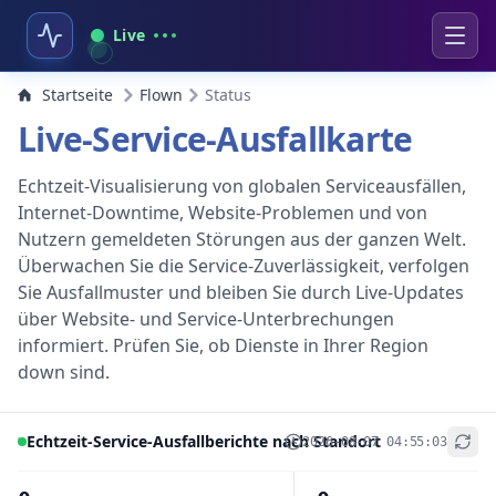
Live
Startseite
Flown
Status
Live-Service-Ausfallkarte
Echtzeit-Visualisierung von globalen Serviceausfällen,
Internet-Downtime, Website-Problemen und von
Nutzern gemeldeten Störungen aus der ganzen Welt.
Überwachen Sie die Service-Zuverlässigkeit, verfolgen
Sie Ausfallmuster und bleiben Sie durch Live-Updates
über Website- und Service-Unterbrechungen
informiert. Prüfen Sie, ob Dienste in Ihrer Region
down sind.
Echtzeit-Service-Ausfallberichte nach Standort
2026-08-07 04:55:03
+
−