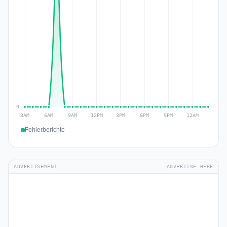
Fehlerberichte
ADVERTISEMENT
ADVERTISE HERE