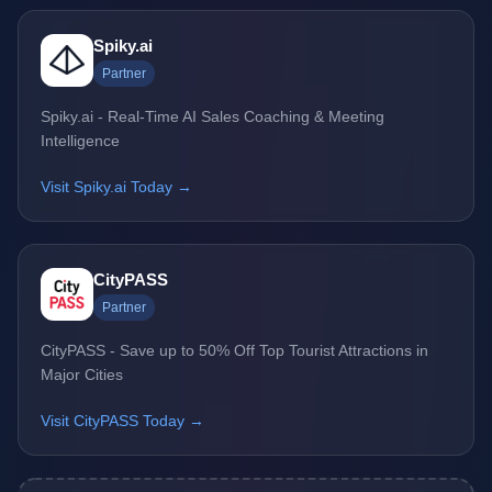
Spiky.ai
Partner
Spiky.ai - Real-Time AI Sales Coaching & Meeting
Intelligence
Visit Spiky.ai Today →
CityPASS
Partner
CityPASS - Save up to 50% Off Top Tourist Attractions in
Major Cities
Visit CityPASS Today →