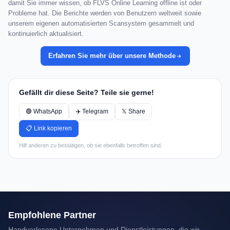
damit Sie immer wissen, ob FLVS Online Learning offline ist oder
Probleme hat. Die Berichte werden von Benutzern weltweit sowie
unserem eigenen automatisierten Scansystem gesammelt und
kontinuierlich aktualisiert.
Erfahren Sie mehr über unsere Methode
Gefällt dir diese Seite? Teile sie gerne!
🟢 WhatsApp
✈️ Telegram
𝕏 Share
📋 Link kopieren
Hilf anderen zu bestätigen, ob sie ebenfalls betroffen sind.
Empfohlene Partner
Handverlesene Unternehmen und Dienstleistungen, die wir