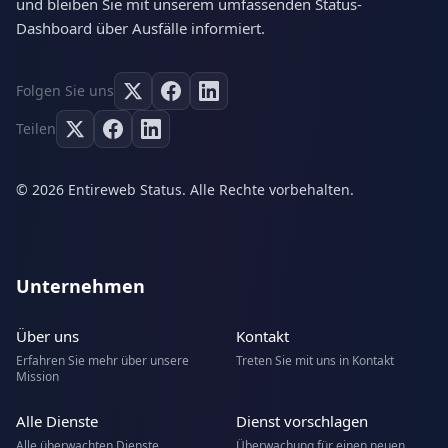
und bleiben Sie mit unserem umfassenden Status-
Dashboard über Ausfälle informiert.
Folgen Sie uns
Teilen
© 2026 Entireweb Status. Alle Rechte vorbehalten.
Unternehmen
Über uns
Kontakt
Erfahren Sie mehr über unsere
Treten Sie mit uns in Kontakt
Mission
Alle Dienste
Dienst vorschlagen
Alle überwachten Dienste
Überwachung für einen neuen