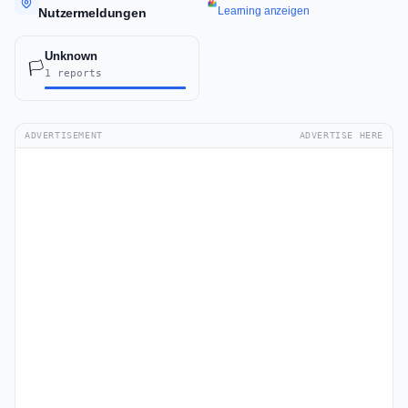
Learning anzeigen
Nutzermeldungen
Unknown
🏳️
1 reports
ADVERTISEMENT
ADVERTISE HERE