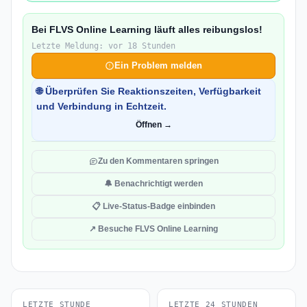
Bei FLVS Online Learning läuft alles reibungslos!
Letzte Meldung: vor 18 Stunden
Ein Problem melden
🌐 Überprüfen Sie Reaktionszeiten, Verfügbarkeit
und Verbindung in Echtzeit.
Öffnen →
Zu den Kommentaren springen
🔔 Benachrichtigt werden
📋 Live-Status-Badge einbinden
↗ Besuche FLVS Online Learning
LETZTE STUNDE
LETZTE 24 STUNDEN