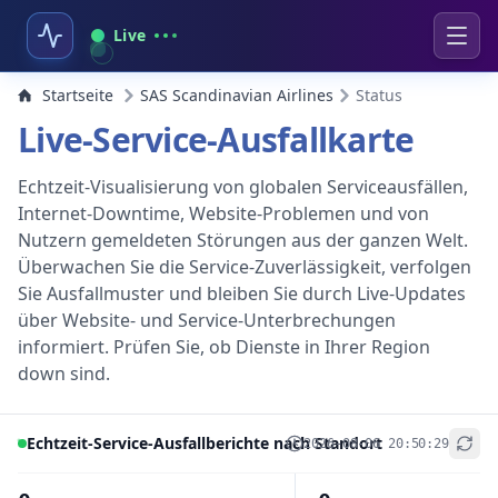
Live
Startseite
SAS Scandinavian Airlines
Status
Live-Service-Ausfallkarte
Echtzeit-Visualisierung von globalen Serviceausfällen,
Internet-Downtime, Website-Problemen und von
Nutzern gemeldeten Störungen aus der ganzen Welt.
Überwachen Sie die Service-Zuverlässigkeit, verfolgen
Sie Ausfallmuster und bleiben Sie durch Live-Updates
über Website- und Service-Unterbrechungen
informiert. Prüfen Sie, ob Dienste in Ihrer Region
down sind.
Echtzeit-Service-Ausfallberichte nach Standort
2026-08-06 20:50:29
+
−