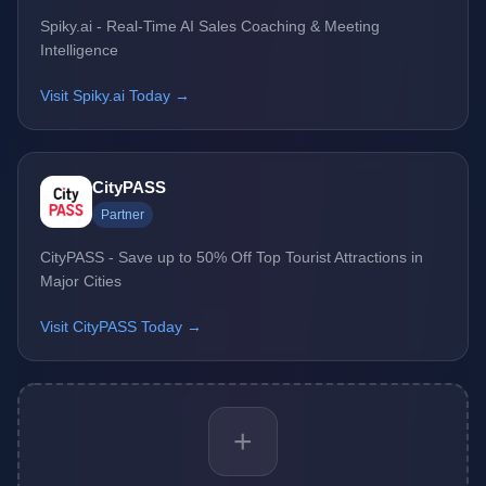
Spiky.ai - Real-Time AI Sales Coaching & Meeting
Intelligence
Visit Spiky.ai Today →
CityPASS
Partner
CityPASS - Save up to 50% Off Top Tourist Attractions in
Major Cities
Visit CityPASS Today →
+