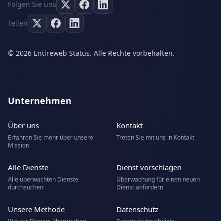
Folgen Sie uns
Teilen
© 2026 Entireweb Status. Alle Rechte vorbehalten.
Unternehmen
Über uns
Kontakt
Erfahren Sie mehr über unsere
Treten Sie mit uns in Kontakt
Mission
Alle Dienste
Dienst vorschlagen
Alle überwachten Dienste
Überwachung für einen neuen
durchsuchen
Dienst anfordern
Unsere Methode
Datenschutz