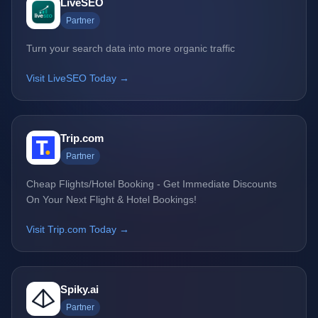
LiveSEO
Partner
Turn your search data into more organic traffic
Visit LiveSEO Today →
Trip.com
Partner
Cheap Flights/Hotel Booking - Get Immediate Discounts
On Your Next Flight & Hotel Bookings!
Visit Trip.com Today →
Spiky.ai
Partner