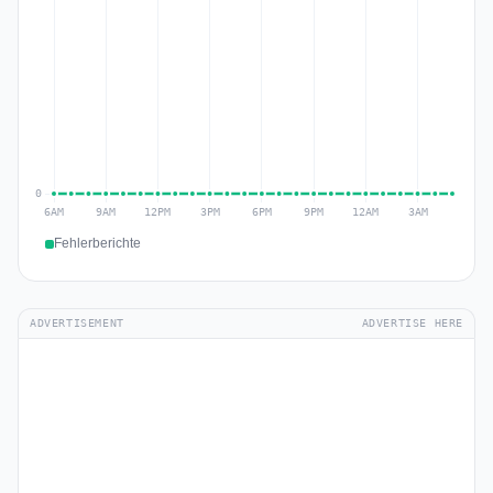
Fehlerberichte
ADVERTISEMENT
ADVERTISE HERE