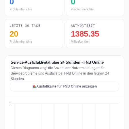
0
0
Problemberichte
Problemberichte
LETZTE 30 TAGE
ANTWORTZEIT
20
1385.35
Problemberichte
Millisekunden
Service-Ausfallaktivität über 24 Stunden - FNB Online
Dieses Diagramm zeigt die Anzahl der Nutzermeldungen für
Serviceprobleme und Ausfälle bei FNB Online in den letzten 24
Stunden.
Ausfallkarte für FNB Online anzeigen