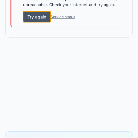
unreachable. Check your internet and try again.
Try again
Service status