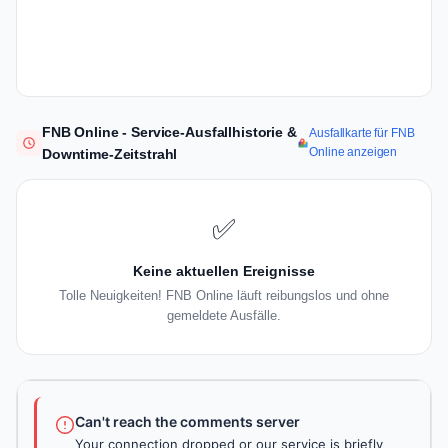
FNB Online - Service-Ausfallhistorie &
Ausfallkarte für FNB
Online anzeigen
Downtime-Zeitstrahl
✅
Keine aktuellen Ereignisse
Tolle Neuigkeiten! FNB Online läuft reibungslos und ohne
gemeldete Ausfälle.
Can't reach the comments server
Your connection dropped or our service is briefly