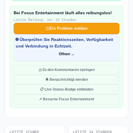
Bei Focus Entertainment läuft alles reibungslos!
Letzte Meldung: vor 18 Stunden
Ein Problem melden
🌐 Überprüfen Sie Reaktionszeiten, Verfügbarkeit
und Verbindung in Echtzeit.
Öffnen →
Zu den Kommentaren springen
🔔 Benachrichtigt werden
📋 Live-Status-Badge einbinden
↗ Besuche Focus Entertainment
LETZTE STUNDE
LETZTE 24 STUNDEN