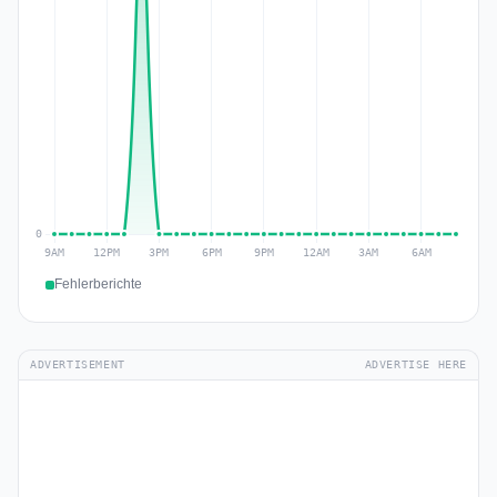
Fehlerberichte
ADVERTISEMENT
ADVERTISE HERE