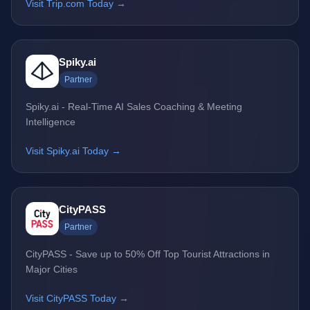
Visit Trip.com Today →
Spiky.ai
Partner
Spiky.ai - Real-Time AI Sales Coaching & Meeting
Intelligence
Visit Spiky.ai Today →
CityPASS
Partner
CityPASS - Save up to 50% Off Top Tourist Attractions in
Major Cities
Visit CityPASS Today →