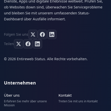
Dienste, Apps und digitale Erlebnisse weltweit. Prüfen Sie,
ob Websites down sind, überwachen Sie Serviceprobleme
und bleiben Sie mit unserem umfassenden Status-
Dashboard über Ausfälle informiert.
Folgen Sie uns
Teilen
© 2026 Entireweb Status. Alle Rechte vorbehalten.
Unternehmen
Über uns
Kontakt
Erfahren Sie mehr über unsere
Treten Sie mit uns in Kontakt
Mission