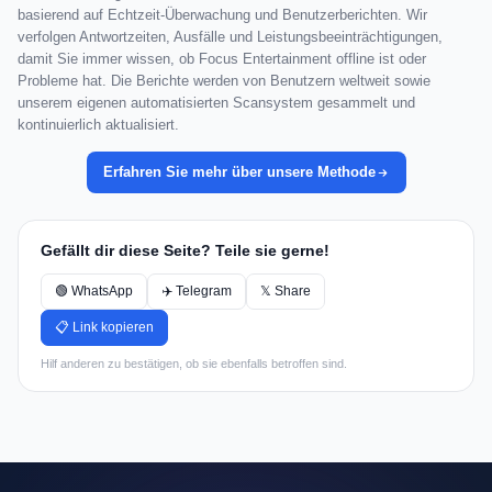
basierend auf Echtzeit-Überwachung und Benutzerberichten. Wir
verfolgen Antwortzeiten, Ausfälle und Leistungsbeeinträchtigungen,
damit Sie immer wissen, ob Focus Entertainment offline ist oder
Probleme hat. Die Berichte werden von Benutzern weltweit sowie
unserem eigenen automatisierten Scansystem gesammelt und
kontinuierlich aktualisiert.
Erfahren Sie mehr über unsere Methode
Gefällt dir diese Seite? Teile sie gerne!
🟢 WhatsApp
✈️ Telegram
𝕏 Share
📋 Link kopieren
Hilf anderen zu bestätigen, ob sie ebenfalls betroffen sind.