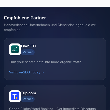
Empfohlene Partner
Handverlesene Unternehmen und Dienstleistungen, die wir
empfehlen.
LiveSEO
Partner
Turn your search data into more organic traffic
Visit LiveSEO Today →
Trip.com
Partner
Cheap Flights/Hotel Booking - Get Immediate Discounts