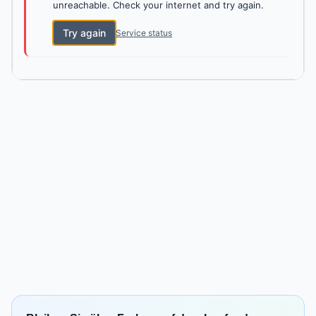
unreachable. Check your internet and try again.
Try again
Service status