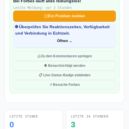
Bei Forbes läuft alles reibungslos!
Letzte Meldung: vor 2 Stunden
Ein Problem melden
🌐 Überprüfen Sie Reaktionszeiten, Verfügbarkeit
und Verbindung in Echtzeit.
Öffnen →
Zu den Kommentaren springen
🔔 Benachrichtigt werden
📋 Live-Status-Badge einbinden
↗ Besuche Forbes
LETZTE STUNDE
LETZTE 24 STUNDEN
0
3