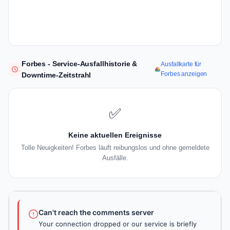
Forbes - Service-Ausfallhistorie &
Ausfallkarte für
Forbes anzeigen
Downtime-Zeitstrahl
✅
Keine aktuellen Ereignisse
Tolle Neuigkeiten! Forbes läuft reibungslos und ohne gemeldete
Ausfälle.
Can't reach the comments server
Your connection dropped or our service is briefly