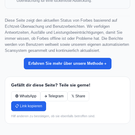
Überwachung für eine lückenlose Abdeckung.
Diese Seite zeigt den aktuellen Status von Forbes basierend auf
Echtzeit-Überwachung und Benutzerberichten. Wir verfolgen
Antwortzeiten, Ausfälle und Leistungsbeeinträchtigungen, damit Sie
immer wissen, ob Forbes offline ist oder Probleme hat. Die Berichte
werden von Benutzern weltweit sowie unserem eigenen automatisierten
Scansystem gesammelt und kontinuierlich aktualisiert.
Erfahren Sie mehr über unsere Methode
Gefällt dir diese Seite? Teile sie gerne!
🟢 WhatsApp
✈️ Telegram
𝕏 Share
📋 Link kopieren
Hilf anderen zu bestätigen, ob sie ebenfalls betroffen sind.