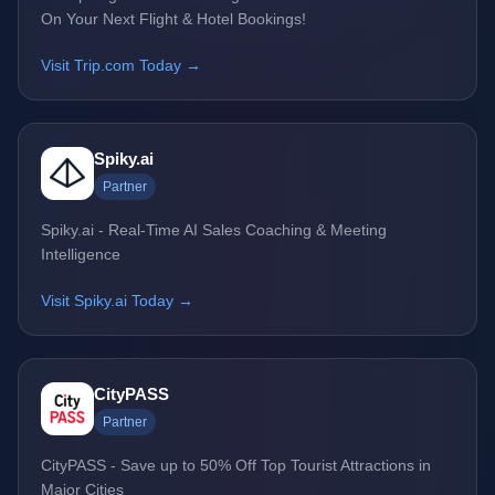
On Your Next Flight & Hotel Bookings!
Visit Trip.com Today →
Spiky.ai
Partner
Spiky.ai - Real-Time AI Sales Coaching & Meeting
Intelligence
Visit Spiky.ai Today →
CityPASS
Partner
CityPASS - Save up to 50% Off Top Tourist Attractions in
Major Cities