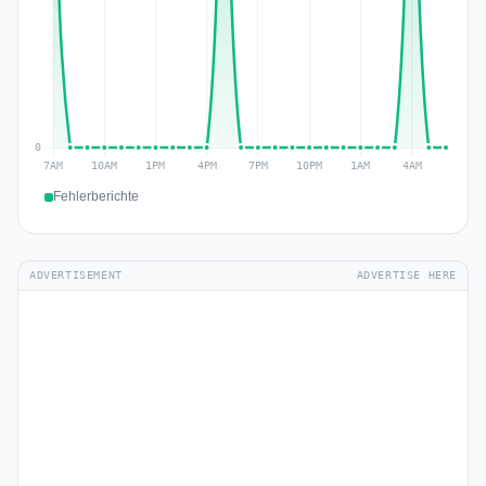
Fehlerberichte
ADVERTISEMENT
ADVERTISE HERE