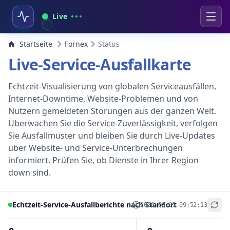
Live
Startseite
Fornex
Status
Live-Service-Ausfallkarte
Echtzeit-Visualisierung von globalen Serviceausfällen,
Internet-Downtime, Website-Problemen und von
Nutzern gemeldeten Störungen aus der ganzen Welt.
Überwachen Sie die Service-Zuverlässigkeit, verfolgen
Sie Ausfallmuster und bleiben Sie durch Live-Updates
über Website- und Service-Unterbrechungen
informiert. Prüfen Sie, ob Dienste in Ihrer Region
down sind.
Echtzeit-Service-Ausfallberichte nach Standort
2026-08-09 09:52:13
+
−