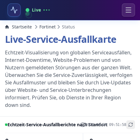
Live
Startseite
Fortinet
Status
Live-Service-Ausfallkarte
Echtzeit-Visualisierung von globalen Serviceausfällen,
Internet-Downtime, Website-Problemen und von
Nutzern gemeldeten Störungen aus der ganzen Welt.
Überwachen Sie die Service-Zuverlässigkeit, verfolgen
Sie Ausfallmuster und bleiben Sie durch Live-Updates
über Website- und Service-Unterbrechungen
informiert. Prüfen Sie, ob Dienste in Ihrer Region
down sind.
Echtzeit-Service-Ausfallberichte nach Standort
2026-08-08 09:51:58
+
−