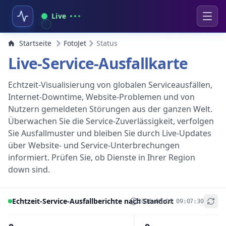
Live
Startseite
FotoJet
Status
Live-Service-Ausfallkarte
Echtzeit-Visualisierung von globalen Serviceausfällen,
Internet-Downtime, Website-Problemen und von
Nutzern gemeldeten Störungen aus der ganzen Welt.
Überwachen Sie die Service-Zuverlässigkeit, verfolgen
Sie Ausfallmuster und bleiben Sie durch Live-Updates
über Website- und Service-Unterbrechungen
informiert. Prüfen Sie, ob Dienste in Ihrer Region
down sind.
Echtzeit-Service-Ausfallberichte nach Standort
2026-08-06 09:07:30
+
−