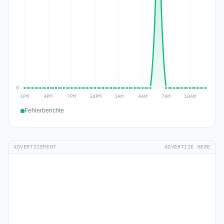
Fehlerberichte
ADVERTISEMENT
ADVERTISE HERE