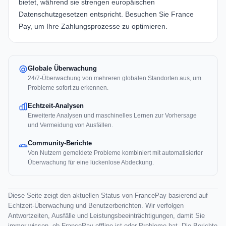
bietet, während sie strengen europäischen
Datenschutzgesetzen entspricht. Besuchen Sie
France
Pay
, um Ihre Zahlungsprozesse zu optimieren.
Globale Überwachung
24/7-Überwachung von mehreren globalen Standorten aus, um
Probleme sofort zu erkennen.
Echtzeit-Analysen
Erweiterte Analysen und maschinelles Lernen zur Vorhersage
und Vermeidung von Ausfällen.
Community-Berichte
Von Nutzern gemeldete Probleme kombiniert mit automatisierter
Überwachung für eine lückenlose Abdeckung.
Diese Seite zeigt den aktuellen Status von FrancePay basierend auf
Echtzeit-Überwachung und Benutzerberichten. Wir verfolgen
Antwortzeiten, Ausfälle und Leistungsbeeinträchtigungen, damit Sie
immer wissen, ob FrancePay offline ist oder Probleme hat. Die Berichte