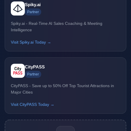
Spiky.ai
Partner
Spiky.ai - Real-Time AI Sales Coaching & Meeting
Intelligence
Visit Spiky.ai Today →
CityPASS
Partner
CityPASS - Save up to 50% Off Top Tourist Attractions in
Major Cities
Visit CityPASS Today →