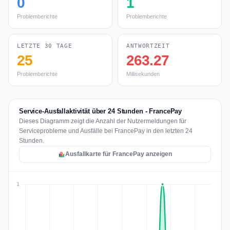
0
1
Problemberichte
Problemberichte
LETZTE 30 TAGE
ANTWORTZEIT
25
263.27
Problemberichte
Millisekunden
Service-Ausfallaktivität über 24 Stunden - FrancePay
Dieses Diagramm zeigt die Anzahl der Nutzermeldungen für
Serviceprobleme und Ausfälle bei FrancePay in den letzten 24
Stunden.
Ausfallkarte für FrancePay anzeigen