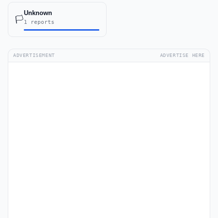
Unknown
🏳️
1 reports
ADVERTISEMENT
ADVERTISE HERE