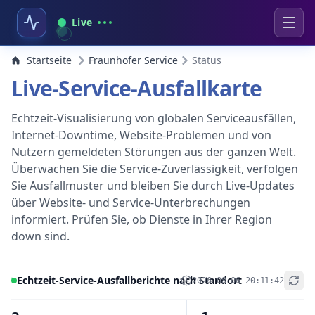
Live
Startseite
Fraunhofer Service
Status
Live-Service-Ausfallkarte
Echtzeit-Visualisierung von globalen Serviceausfällen,
Internet-Downtime, Website-Problemen und von
Nutzern gemeldeten Störungen aus der ganzen Welt.
Überwachen Sie die Service-Zuverlässigkeit, verfolgen
Sie Ausfallmuster und bleiben Sie durch Live-Updates
über Website- und Service-Unterbrechungen
informiert. Prüfen Sie, ob Dienste in Ihrer Region
down sind.
Echtzeit-Service-Ausfallberichte nach Standort
2026-08-06 20:11:42
+
−