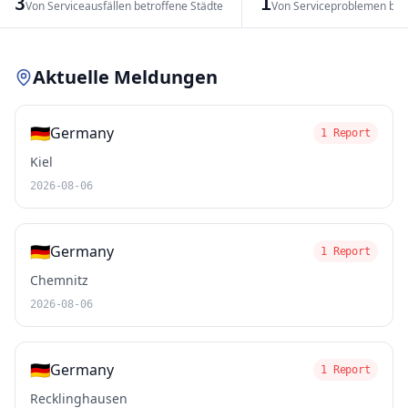
3
1
Von Serviceausfällen betroffene Städte
Von Serviceproblemen bet
Leaflet
|
© OpenStreetMap contributors
Aktuelle Meldungen
🇩🇪
Germany
1 Report
Kiel
2026-08-06
🇩🇪
Germany
1 Report
Chemnitz
2026-08-06
🇩🇪
Germany
1 Report
Recklinghausen