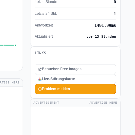
0
Letzte Stunde
1
Letzte 24 Std.
1491.99ms
Antwortzeit
Aktualisiert
vor 13 Stunden
LINKS
Besuchen Free Images
Live-Störungskarte
RTISE HERE
Problem melden
ADVERTISEMENT
ADVERTISE HERE