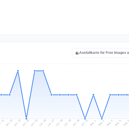
Ausfallkarte für Free Images 
l 21
Jul 24
Jul 27
Jul 30
Jul 23
Jul 26
Jul 29
Jul 22
Jul 25
Jul 28
Jul 31
Aug 3
Aug 2
Aug 
Aug 1
Aug 4