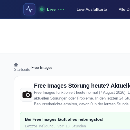
Live
Live-Ausfallkarte
Alle 
›
Free Images
Startseite
Free Images Störung heute? Aktuell
Free Images funktioniert heute normal (7 August 2026). En
aktuellen Störungen oder Probleme. In den letzten 24 S
Benutzerberichte erhalten, davon 0 in der letzten Stunde.
Bei Free Images läuft alles reibungslos!
Letzte Meldung: vor 13 Stunden