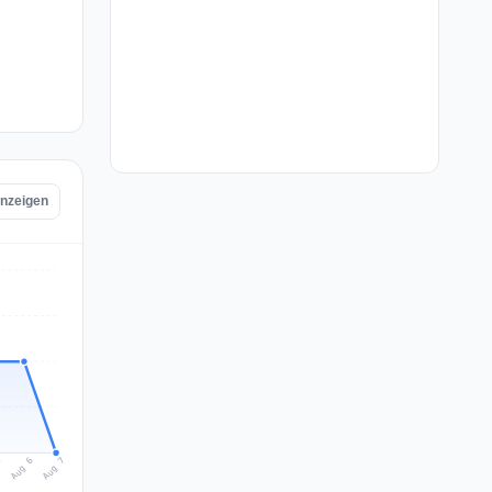
anzeigen
Aug 7
Aug 6
5