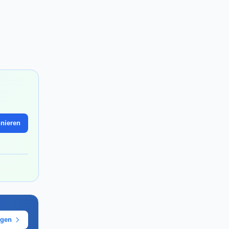
nieren
ügen