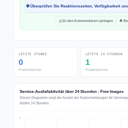
🌐 Überprüfen Sie Reaktionszeiten, Verfügbarkeit un
Zu den Kommentaren springen
🔔 Be
LETZTE STUNDE
LETZTE 24 STUNDEN
0
1
Problemberichte
Problemberichte
Service-Ausfallaktivität über 24 Stunden - Free Images
Dieses Diagramm zeigt die Anzahl der Nutzermeldungen für Servicepr
letzten 24 Stunden.