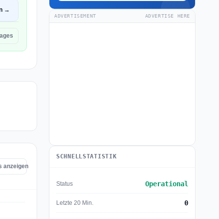
en →
ADVERTISEMENT
ADVERTISE HERE
mages
SCHNELLSTATISTIK
s anzeigen
Operational
Status
0
Letzte 20 Min.