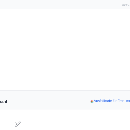
ADVE
rahl
Ausfallkarte für Free 
✅