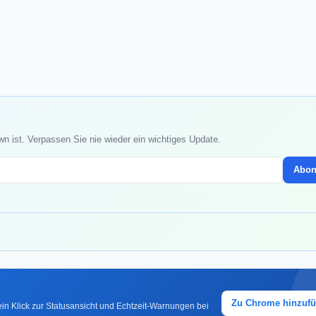
n ist. Verpassen Sie nie wieder ein wichtiges Update.
Abon
Zu Chrome hinzuf
in Klick zur Statusansicht und Echtzeit-Warnungen bei