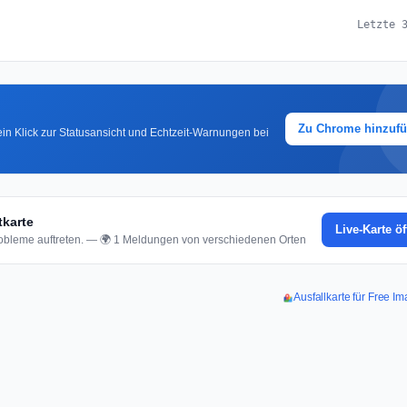
Letzte 
Zu Chrome hinzuf
in Klick zur Statusansicht und Echtzeit-Warnungen bei
tkarte
Live-Karte ö
bleme auftreten. — 🌍 1 Meldungen von verschiedenen Orten
Ausfallkarte für Free 