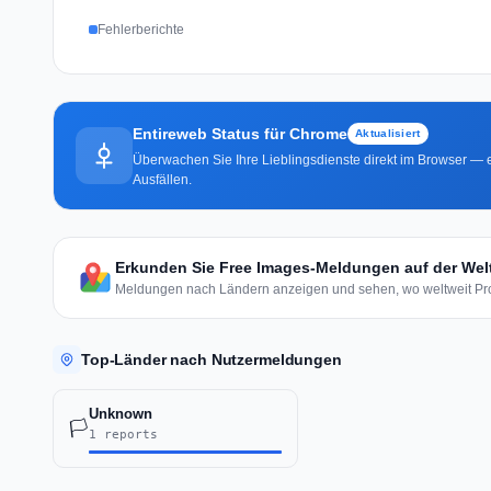
Fehlerberichte
Entireweb Status für Chrome
Aktualisiert
Überwachen Sie Ihre Lieblingsdienste direkt im Browser — e
Ausfällen.
Erkunden Sie Free Images-Meldungen auf der Wel
Meldungen nach Ländern anzeigen und sehen, wo weltweit Pro
Top-Länder nach Nutzermeldungen
Unknown
🏳️
1 reports