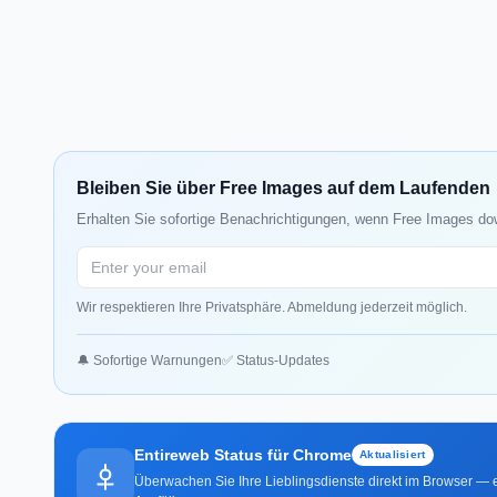
Bleiben Sie über Free Images auf dem Laufenden
Erhalten Sie sofortige Benachrichtigungen, wenn Free Images dow
Wir respektieren Ihre Privatsphäre. Abmeldung jederzeit möglich.
🔔 Sofortige Warnungen
✅ Status-Updates
Entireweb Status für Chrome
Aktualisiert
Überwachen Sie Ihre Lieblingsdienste direkt im Browser — e