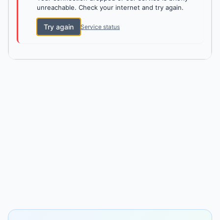
unreachable. Check your internet and try again.
Try again
Service status