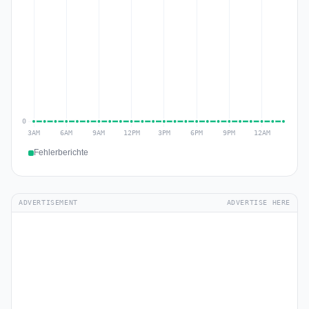
Fehlerberichte
ADVERTISEMENT
ADVERTISE HERE