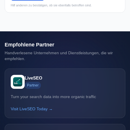
Hilf anderen zu bestätigen, ob sie ebenfalls betroffen sind.
Empfohlene Partner
Handverlesene Unternehmen und Dienstleistungen, die wir
empfehlen.
LiveSEO
Partner
Turn your search data into more organic traffic
Visit LiveSEO Today →