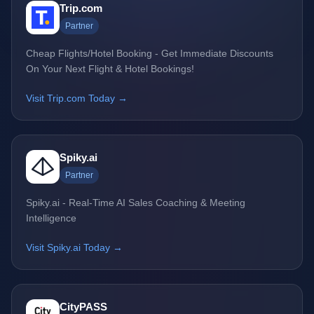
Trip.com
Partner
Cheap Flights/Hotel Booking - Get Immediate Discounts
On Your Next Flight & Hotel Bookings!
Visit Trip.com Today →
Spiky.ai
Partner
Spiky.ai - Real-Time AI Sales Coaching & Meeting
Intelligence
Visit Spiky.ai Today →
CityPASS