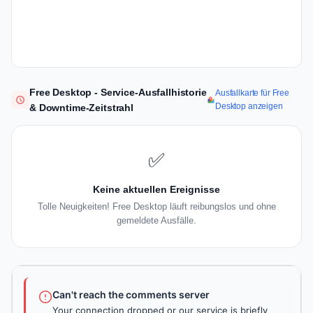
Free Desktop - Service-Ausfallhistorie
Ausfallkarte für Free
Desktop anzeigen
& Downtime-Zeitstrahl
✅
Keine aktuellen Ereignisse
Tolle Neuigkeiten! Free Desktop läuft reibungslos und ohne
gemeldete Ausfälle.
Can't reach the comments server
Your connection dropped or our service is briefly