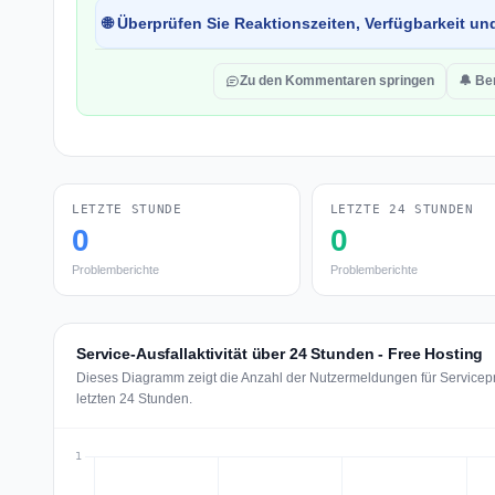
🌐 Überprüfen Sie Reaktionszeiten, Verfügbarkeit un
Zu den Kommentaren springen
🔔 Be
LETZTE STUNDE
LETZTE 24 STUNDEN
0
0
Problemberichte
Problemberichte
Service-Ausfallaktivität über 24 Stunden - Free Hosting
Dieses Diagramm zeigt die Anzahl der Nutzermeldungen für Servicepr
letzten 24 Stunden.