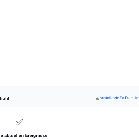
trahl
Ausfallkarte für Free H
✅
e aktuellen Ereignisse