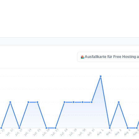
Ausfallkarte für Free Hosting 
l 21
Jul 24
Jul 27
Jul 30
Jul 23
Jul 26
Jul 29
Jul 22
Jul 25
Jul 28
Jul 31
Aug 3
Aug 2
Aug 
Aug 1
Aug 4