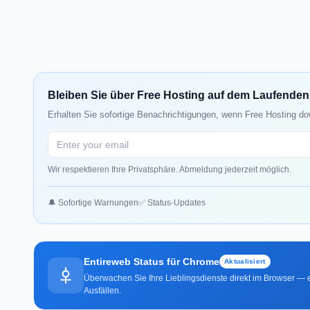
Bleiben Sie über Free Hosting auf dem Laufenden
Erhalten Sie sofortige Benachrichtigungen, wenn Free Hosting do
Wir respektieren Ihre Privatsphäre. Abmeldung jederzeit möglich.
🔔 Sofortige Warnungen
✅ Status-Updates
Entireweb Status für Chrome
Aktualisiert
Überwachen Sie Ihre Lieblingsdienste direkt im Browser — e
Ausfällen.