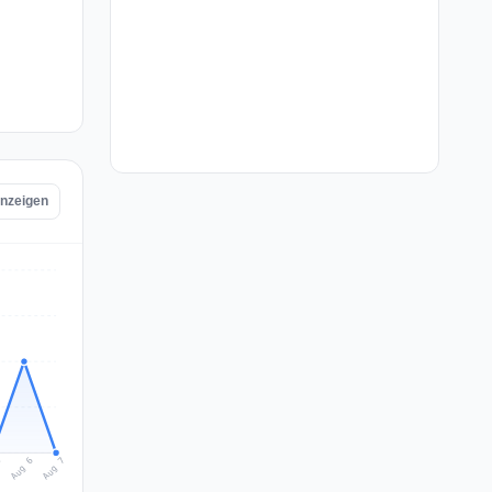
anzeigen
Aug 7
Aug 6
5