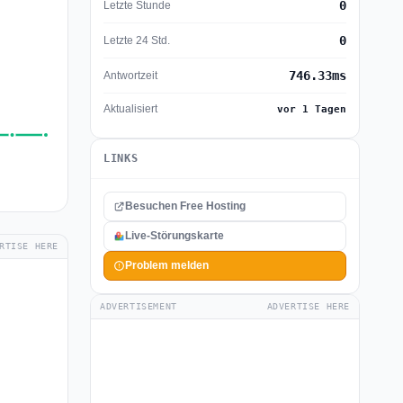
0
Letzte Stunde
0
Letzte 24 Std.
746.33ms
Antwortzeit
Aktualisiert
vor 1 Tagen
LINKS
Besuchen Free Hosting
Live-Störungskarte
RTISE HERE
Problem melden
ADVERTISEMENT
ADVERTISE HERE