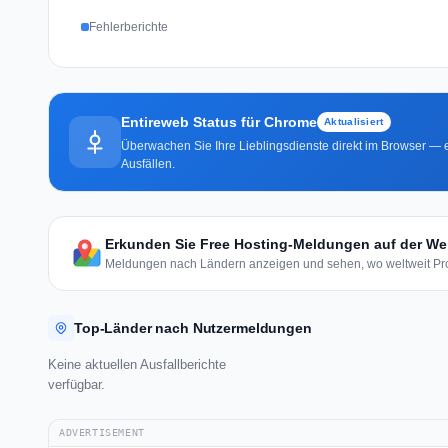
Fehlerberichte
Entireweb Status für Chrome
Aktualisiert
Überwachen Sie Ihre Lieblingsdienste direkt im Browser — e
Ausfällen.
Erkunden Sie Free Hosting-Meldungen auf der Wel
Meldungen nach Ländern anzeigen und sehen, wo weltweit Pro
Top-Länder nach Nutzermeldungen
Keine aktuellen Ausfallberichte
verfügbar.
ADVERTISEMENT