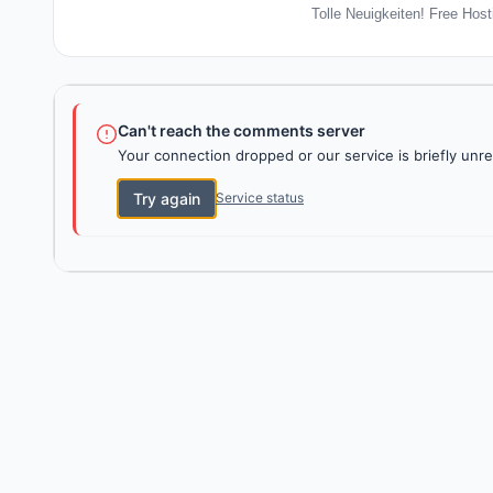
Tolle Neuigkeiten! Free Host
Can't reach the comments server
Your connection dropped or our service is briefly unre
Try again
Service status