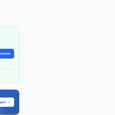
nieren
ügen