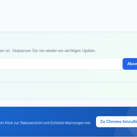
wn ist. Verpassen Sie nie wieder ein wichtiges Update.
Abon
Zu Chrome hinzuf
in Klick zur Statusansicht und Echtzeit-Warnungen bei