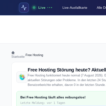
Live
Live-Ausfallkarte
Alle 
›
Free Hosting
Startseite
Free Hosting Störung heute? Aktuell
Free Hosting funktioniert heute normal (7 August 2026). E
aktuellen Störungen oder Probleme. In den letzten 24 St
Benutzerberichte erhalten, davon 0 in der letzten Stunde.
Bei Free Hosting läuft alles reibungslos!
Letzte Meldung: vor 1 Tagen