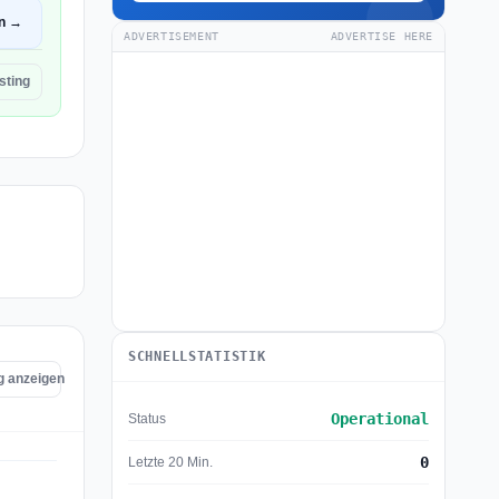
en →
ADVERTISEMENT
ADVERTISE HERE
sting
SCHNELLSTATISTIK
ng anzeigen
Operational
Status
0
Letzte 20 Min.