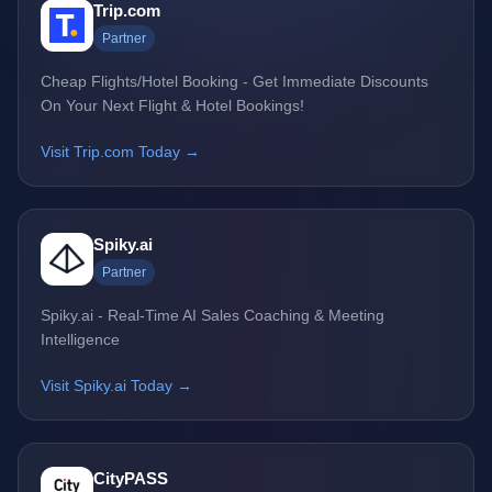
Trip.com
Partner
Cheap Flights/Hotel Booking - Get Immediate Discounts
On Your Next Flight & Hotel Bookings!
Visit Trip.com Today →
Spiky.ai
Partner
Spiky.ai - Real-Time AI Sales Coaching & Meeting
Intelligence
Visit Spiky.ai Today →
CityPASS