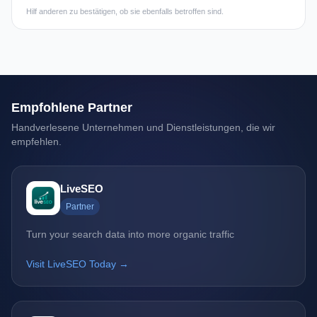
Hilf anderen zu bestätigen, ob sie ebenfalls betroffen sind.
Empfohlene Partner
Handverlesene Unternehmen und Dienstleistungen, die wir
empfehlen.
LiveSEO
Partner
Turn your search data into more organic traffic
Visit LiveSEO Today →