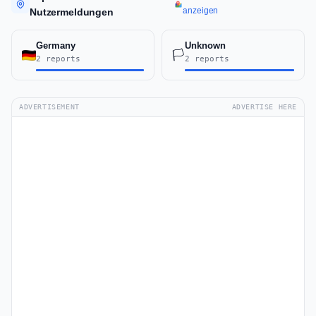
anzeigen
Nutzermeldungen
Germany
Unknown
🏳️
2 reports
2 reports
ADVERTISEMENT
ADVERTISE HERE