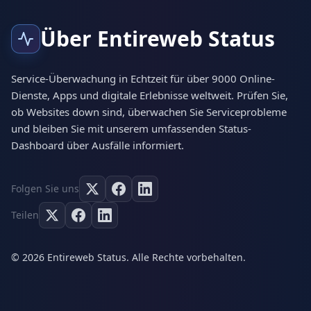
Über Entireweb Status
Service-Überwachung in Echtzeit für über 9000 Online-
Dienste, Apps und digitale Erlebnisse weltweit. Prüfen Sie,
ob Websites down sind, überwachen Sie Serviceprobleme
und bleiben Sie mit unserem umfassenden Status-
Dashboard über Ausfälle informiert.
Folgen Sie uns
Teilen
© 2026 Entireweb Status. Alle Rechte vorbehalten.