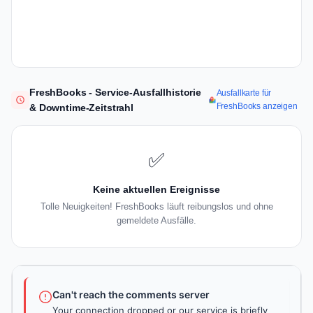
FreshBooks - Service-Ausfallhistorie
Ausfallkarte für
FreshBooks anzeigen
& Downtime-Zeitstrahl
✅
Keine aktuellen Ereignisse
Tolle Neuigkeiten! FreshBooks läuft reibungslos und ohne
gemeldete Ausfälle.
Can't reach the comments server
Your connection dropped or our service is briefly