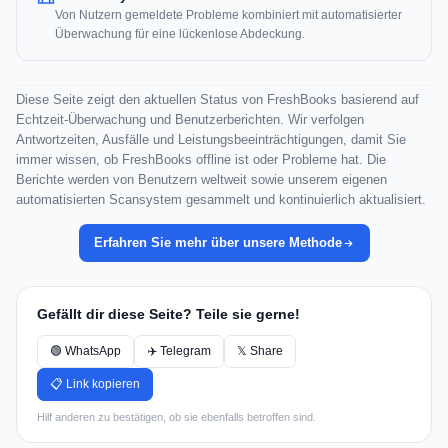
Von Nutzern gemeldete Probleme kombiniert mit automatisierter
Überwachung für eine lückenlose Abdeckung.
Diese Seite zeigt den aktuellen Status von FreshBooks basierend auf
Echtzeit-Überwachung und Benutzerberichten. Wir verfolgen
Antwortzeiten, Ausfälle und Leistungsbeeinträchtigungen, damit Sie
immer wissen, ob FreshBooks offline ist oder Probleme hat. Die
Berichte werden von Benutzern weltweit sowie unserem eigenen
automatisierten Scansystem gesammelt und kontinuierlich aktualisiert.
Erfahren Sie mehr über unsere Methode
Gefällt dir diese Seite? Teile sie gerne!
🟢 WhatsApp
✈️ Telegram
𝕏 Share
📋 Link kopieren
Hilf anderen zu bestätigen, ob sie ebenfalls betroffen sind.