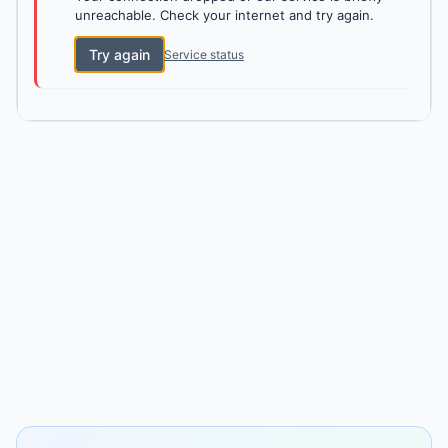
unreachable. Check your internet and try again.
Try again
Service status