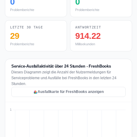
0
0
Problemberichte
Problemberichte
LETZTE 30 TAGE
ANTWORTZEIT
29
914.22
Problemberichte
Millisekunden
Service-Ausfallaktivität über 24 Stunden - FreshBooks
Dieses Diagramm zeigt die Anzahl der Nutzermeldungen für
Serviceprobleme und Ausfälle bei FreshBooks in den letzten 24
Stunden.
Ausfallkarte für FreshBooks anzeigen