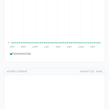
Fehlerberichte
ADVERTISEMENT
ADVERTISE HERE