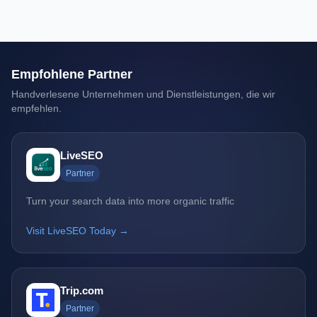
Empfohlene Partner
Handverlesene Unternehmen und Dienstleistungen, die wir
empfehlen.
LiveSEO
Partner
Turn your search data into more organic traffic
Visit LiveSEO Today →
Trip.com
Partner