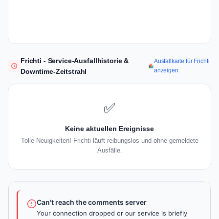
Frichti - Service-Ausfallhistorie &
Ausfallkarte für Frichti
anzeigen
Downtime-Zeitstrahl
✅
Keine aktuellen Ereignisse
Tolle Neuigkeiten! Frichti läuft reibungslos und ohne gemeldete
Ausfälle.
Can't reach the comments server
Your connection dropped or our service is briefly