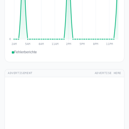
Fehlerberichte
ADVERTISEMENT
ADVERTISE HERE