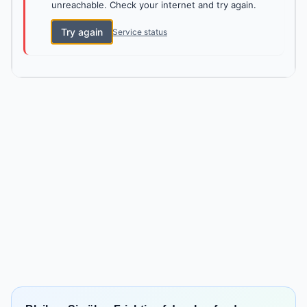
unreachable. Check your internet and try again.
Try again
Service status