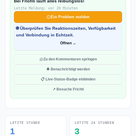
Bei Frichti läuft alles reibungslos!
Letzte Meldung: vor 20 Minuten
Ein Problem melden
🌐 Überprüfen Sie Reaktionszeiten, Verfügbarkeit
und Verbindung in Echtzeit.
Öffnen →
Zu den Kommentaren springen
🔔 Benachrichtigt werden
📋 Live-Status-Badge einbinden
↗ Besuche Frichti
LETZTE STUNDE
LETZTE 24 STUNDEN
1
3