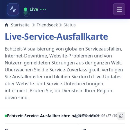
Live
Startseite
Friendseek
Status
Live-Service-Ausfallkarte
Echtzeit-Visualisierung von globalen Serviceausfällen,
Internet-Downtime, Website-Problemen und von
Nutzern gemeldeten Störungen aus der ganzen Welt.
Überwachen Sie die Service-Zuverlässigkeit, verfolgen
Sie Ausfallmuster und bleiben Sie durch Live-Updates
über Website- und Service-Unterbrechungen
informiert. Prüfen Sie, ob Dienste in Ihrer Region
down sind.
Echtzeit-Service-Ausfallberichte nach Standort
2026-08-09 06:37:19
+
−