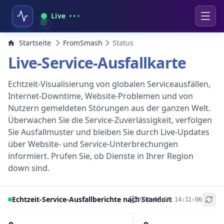
Live
Startseite
FromSmash
Status
Live-Service-Ausfallkarte
Echtzeit-Visualisierung von globalen Serviceausfällen,
Internet-Downtime, Website-Problemen und von
Nutzern gemeldeten Störungen aus der ganzen Welt.
Überwachen Sie die Service-Zuverlässigkeit, verfolgen
Sie Ausfallmuster und bleiben Sie durch Live-Updates
über Website- und Service-Unterbrechungen
informiert. Prüfen Sie, ob Dienste in Ihrer Region
down sind.
Echtzeit-Service-Ausfallberichte nach Standort
2026-08-08 14:11:06
+
−