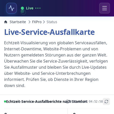
Live
Startseite
FXPro
Status
Live-Service-Ausfallkarte
Echtzeit-Visualisierung von globalen Serviceausfällen,
Internet-Downtime, Website-Problemen und von
Nutzern gemeldeten Störungen aus der ganzen Welt.
Überwachen Sie die Service-Zuverlässigkeit, verfolgen
Sie Ausfallmuster und bleiben Sie durch Live-Updates
über Website- und Service-Unterbrechungen
informiert. Prüfen Sie, ob Dienste in Ihrer Region
down sind.
Echtzeit-Service-Ausfallberichte nach Standort
2026-08-10 04:52:58
+
−