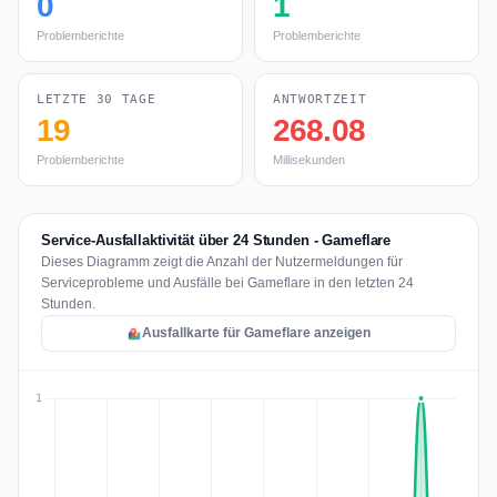
0
1
Problemberichte
Problemberichte
LETZTE 30 TAGE
ANTWORTZEIT
19
268.08
Problemberichte
Millisekunden
Service-Ausfallaktivität über 24 Stunden - Gameflare
Dieses Diagramm zeigt die Anzahl der Nutzermeldungen für
Serviceprobleme und Ausfälle bei Gameflare in den letzten 24
Stunden.
Ausfallkarte für Gameflare anzeigen