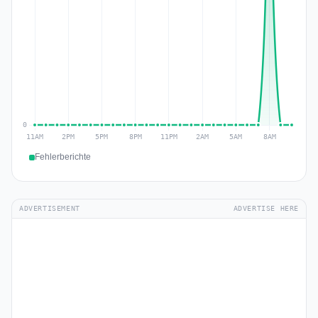
Fehlerberichte
ADVERTISEMENT
ADVERTISE HERE