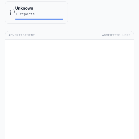
Unknown
🏳️
1 reports
ADVERTISEMENT
ADVERTISE HERE