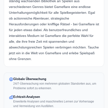
ständig wachsenden Bibliothek an Spielen aus
verschiedenen Genres bietet Gameflare eine endlose
Unterhaltungsmöglichkeit für alle Spielbegeisterten. Egal
ob actionreiche Abenteuer, strategische
Herausforderungen oder knifflige Rätsel - bei Gameflare ist
für jeden etwas dabei. Als benutzerfreundliches und
interaktives Medium ist Gameflare die perfekte Wahl für
alle, die ihre freie Zeit mit spannenden und
abwechslungsreichen Spielen verbringen möchten. Tauche
jetzt ein in die Welt von Gameflare und erlebe Spielspaß
ohne Grenzen.
Globale Überwachung
24/7-Überwachung von mehreren globalen Standorten aus, um
Probleme sofort zu erkennen.
Echtzeit-Analysen
Erweiterte Analysen und maschinelles Lernen zur Vorhersage
und Vermeidung von Ausfällen.