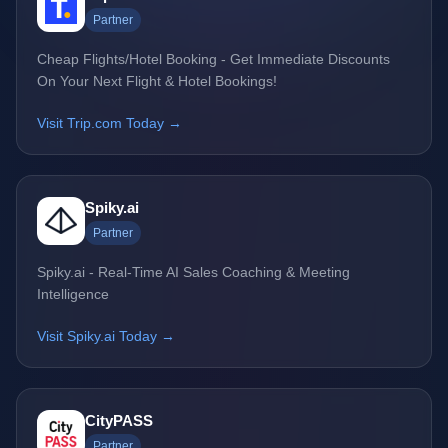
Partner
Cheap Flights/Hotel Booking - Get Immediate Discounts
On Your Next Flight & Hotel Bookings!
Visit Trip.com Today →
Spiky.ai
Partner
Spiky.ai - Real-Time AI Sales Coaching & Meeting
Intelligence
Visit Spiky.ai Today →
CityPASS
Partner