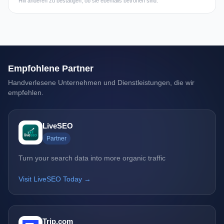
Hilf anderen zu bestätigen, ob sie ebenfalls betroffen sind.
Empfohlene Partner
Handverlesene Unternehmen und Dienstleistungen, die wir
empfehlen.
LiveSEO
Partner
Turn your search data into more organic traffic
Visit LiveSEO Today →
Trip.com