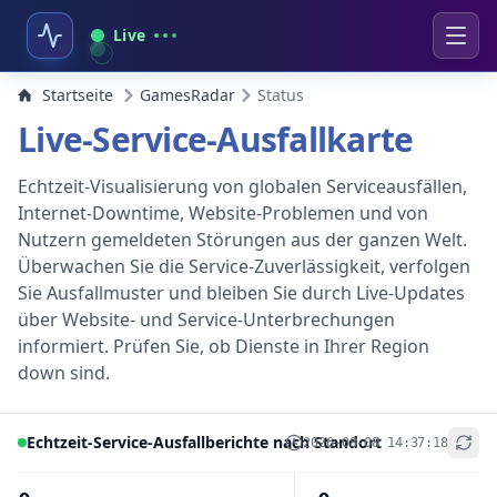
Live
Startseite
GamesRadar
Status
Live-Service-Ausfallkarte
Echtzeit-Visualisierung von globalen Serviceausfällen,
Internet-Downtime, Website-Problemen und von
Nutzern gemeldeten Störungen aus der ganzen Welt.
Überwachen Sie die Service-Zuverlässigkeit, verfolgen
Sie Ausfallmuster und bleiben Sie durch Live-Updates
über Website- und Service-Unterbrechungen
informiert. Prüfen Sie, ob Dienste in Ihrer Region
down sind.
Echtzeit-Service-Ausfallberichte nach Standort
2026-08-08 14:37:18
+
−