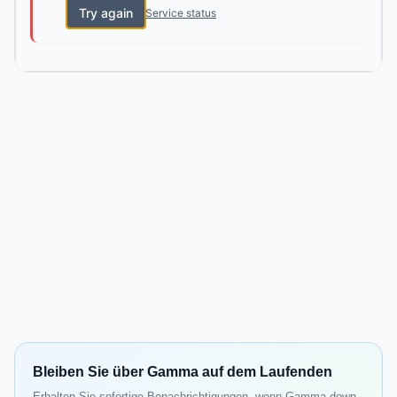
Try again
Service status
Bleiben Sie über Gamma auf dem Laufenden
Erhalten Sie sofortige Benachrichtigungen, wenn Gamma down