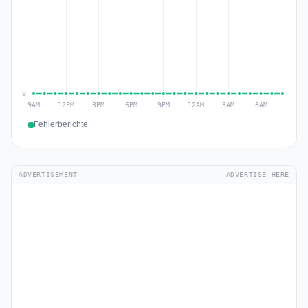
Fehlerberichte
ADVERTISEMENT
ADVERTISE HERE