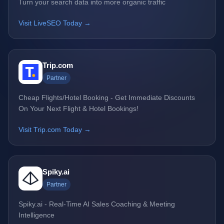
Turn your search data into more organic traffic
Visit LiveSEO Today →
Trip.com
Partner
Cheap Flights/Hotel Booking - Get Immediate Discounts
On Your Next Flight & Hotel Bookings!
Visit Trip.com Today →
Spiky.ai
Partner
Spiky.ai - Real-Time AI Sales Coaching & Meeting
Intelligence