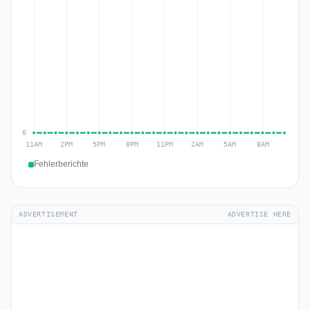
Fehlerberichte
ADVERTISEMENT
ADVERTISE HERE