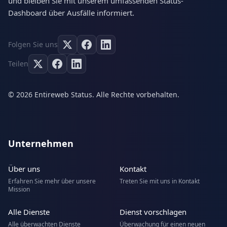
und bleiben Sie mit unserem umfassenden Status-
Dashboard über Ausfälle informiert.
Folgen Sie uns
Teilen
© 2026 Entireweb Status. Alle Rechte vorbehalten.
Unternehmen
Über uns
Kontakt
Erfahren Sie mehr über unsere
Treten Sie mit uns in Kontakt
Mission
Alle Dienste
Dienst vorschlagen
Alle überwachten Dienste
Überwachung für einen neuen