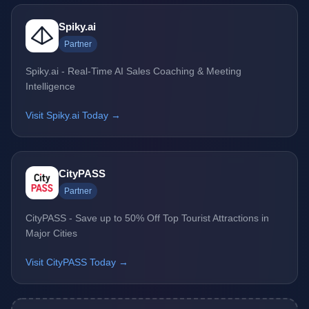
Spiky.ai
Partner
Spiky.ai - Real-Time AI Sales Coaching & Meeting
Intelligence
Visit Spiky.ai Today →
CityPASS
Partner
CityPASS - Save up to 50% Off Top Tourist Attractions in
Major Cities
Visit CityPASS Today →