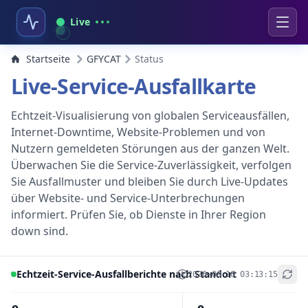
Live
Startseite
GFYCAT
Status
Live-Service-Ausfallkarte
Echtzeit-Visualisierung von globalen Serviceausfällen,
Internet-Downtime, Website-Problemen und von
Nutzern gemeldeten Störungen aus der ganzen Welt.
Überwachen Sie die Service-Zuverlässigkeit, verfolgen
Sie Ausfallmuster und bleiben Sie durch Live-Updates
über Website- und Service-Unterbrechungen
informiert. Prüfen Sie, ob Dienste in Ihrer Region
down sind.
Echtzeit-Service-Ausfallberichte nach Standort
2026-08-10 03:13:15
+
−