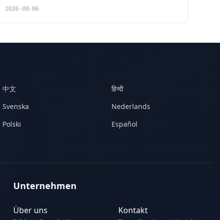
2026-08-06
中文
हिन्दी
Svenska
Nederlands
Polski
Español
Unternehmen
Über uns
Kontakt