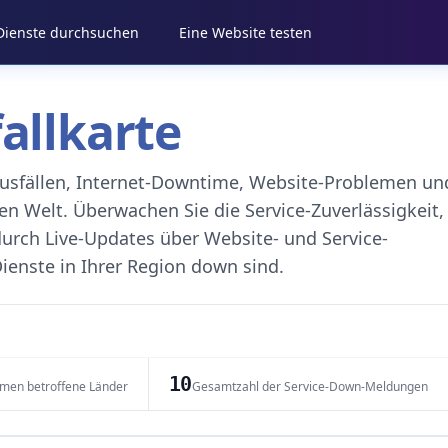
 Dienste durchsuchen
Eine Website testen
fallkarte
eausfällen, Internet-Downtime, Website-Problemen un
 Welt. Überwachen Sie die Service-Zuverlässigkeit,
durch Live-Updates über Website- und Service-
ienste in Ihrer Region down sind.
10
emen betroffene Länder
Gesamtzahl der Service-Down-Meldungen