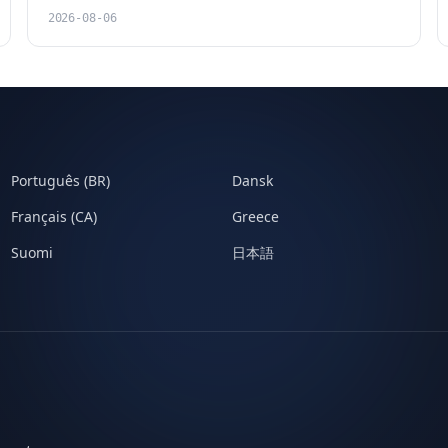
2026-08-06
Português (BR)
Dansk
Français (CA)
Greece
Suomi
日本語