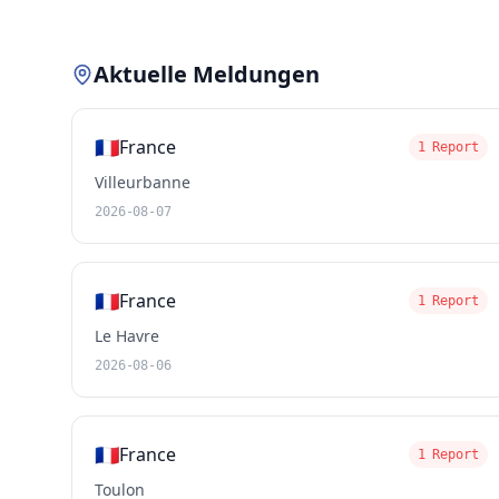
Aktuelle Meldungen
🇫🇷
France
1 Report
Villeurbanne
2026-08-07
🇫🇷
France
1 Report
Le Havre
2026-08-06
🇫🇷
France
1 Report
Toulon