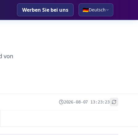
Werben Sie bei uns
🇩🇪
Deutsch
d von
2026-08-07 13:23:23
+
−
Leaflet
|
© OpenStreetMap contributors