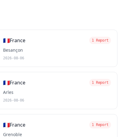
🇫🇷
France
1 Report
Besançon
2026-08-06
🇫🇷
France
1 Report
Arles
2026-08-06
🇫🇷
France
1 Report
Grenoble