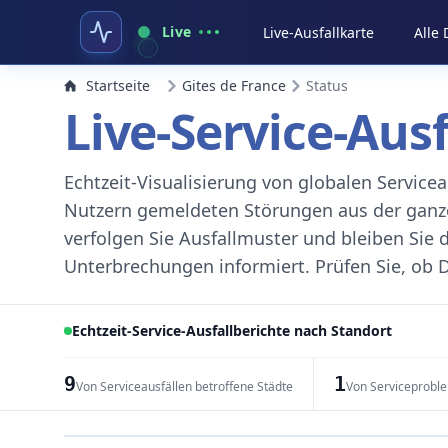
Live
Live-Ausfallkarte
Alle
Startseite
Gites de France
Status
Live-Service-Aus
Echtzeit-Visualisierung von globalen Servic
Nutzern gemeldeten Störungen aus der ganzen
verfolgen Sie Ausfallmuster und bleiben Sie 
Unterbrechungen informiert. Prüfen Sie, ob D
Echtzeit-Service-Ausfallberichte nach Standort
9
1
Von Serviceausfällen betroffene Städte
Von Serviceprobl