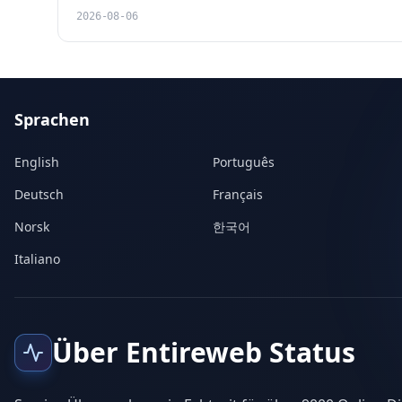
2026-08-06
Sprachen
English
Português
Deutsch
Français
Norsk
한국어
Italiano
Über Entireweb Status