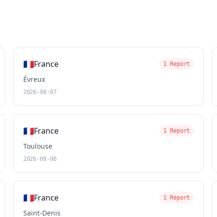
🇫🇷
France
1 Report
Évreux
2026-08-07
🇫🇷
France
1 Report
Toulouse
2026-08-06
🇫🇷
France
1 Report
Saint-Denis