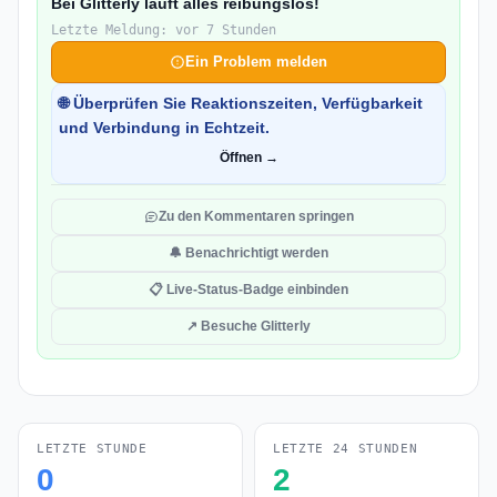
Bei Glitterly läuft alles reibungslos!
Letzte Meldung: vor 7 Stunden
Ein Problem melden
🌐 Überprüfen Sie Reaktionszeiten, Verfügbarkeit
und Verbindung in Echtzeit.
Öffnen →
Zu den Kommentaren springen
🔔 Benachrichtigt werden
📋 Live-Status-Badge einbinden
↗ Besuche Glitterly
LETZTE STUNDE
LETZTE 24 STUNDEN
0
2