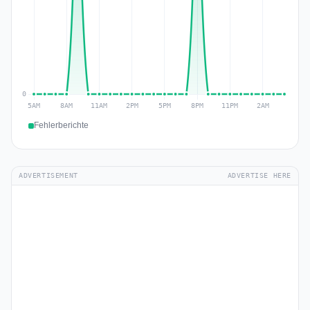
Fehlerberichte
ADVERTISEMENT
ADVERTISE HERE