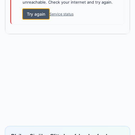
unreachable. Check your internet and try again.
Try again
Service status