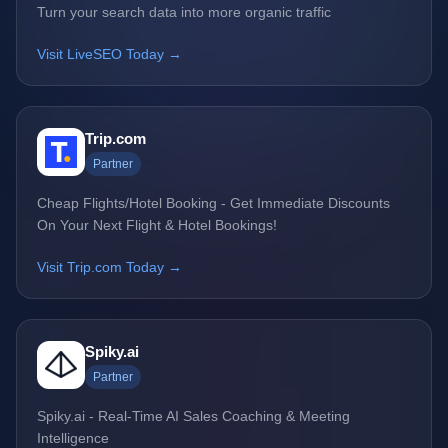
Turn your search data into more organic traffic
Visit LiveSEO Today →
Trip.com
Partner
Cheap Flights/Hotel Booking - Get Immediate Discounts
On Your Next Flight & Hotel Bookings!
Visit Trip.com Today →
Spiky.ai
Partner
Spiky.ai - Real-Time AI Sales Coaching & Meeting
Intelligence