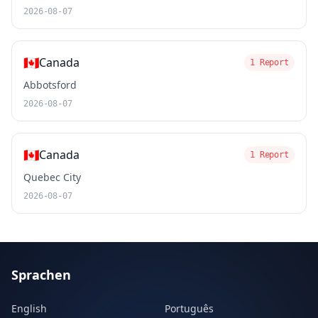
2026-08-07
🇨🇦
Canada
1 Report
Abbotsford
2026-08-07
🇨🇦
Canada
1 Report
Quebec City
2026-08-07
Sprachen
English
Português