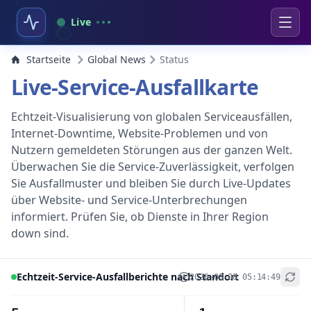
Live
Startseite
Global News
Status
Live-Service-Ausfallkarte
Echtzeit-Visualisierung von globalen Serviceausfällen,
Internet-Downtime, Website-Problemen und von
Nutzern gemeldeten Störungen aus der ganzen Welt.
Überwachen Sie die Service-Zuverlässigkeit, verfolgen
Sie Ausfallmuster und bleiben Sie durch Live-Updates
über Website- und Service-Unterbrechungen
informiert. Prüfen Sie, ob Dienste in Ihrer Region
down sind.
Echtzeit-Service-Ausfallberichte nach Standort
2026-08-08 05:14:49
+
−