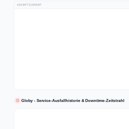
ADVERTISEMENT
Globy - Service-Ausfallhistorie & Downtime-Zeitstrahl