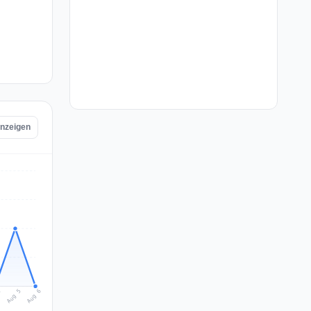
anzeigen
Aug 6
Aug 5
4