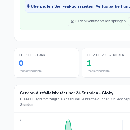
🌐 Überprüfen Sie Reaktionszeiten, Verfügbarkeit un
Zu den Kommentaren springen
LETZTE STUNDE
LETZTE 24 STUNDEN
0
1
Problemberichte
Problemberichte
Service-Ausfallaktivität über 24 Stunden - Globy
Dieses Diagramm zeigt die Anzahl der Nutzermeldungen für Servicepr
Stunden.