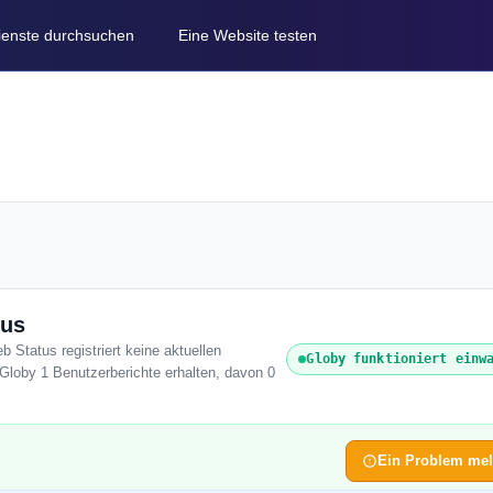
Dienste durchsuchen
Eine Website testen
tus
b Status registriert keine aktuellen
Globy funktioniert einw
Globy 1 Benutzerberichte erhalten, davon 0
Ein Problem me