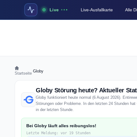
Live
Live-Ausfallkarte
Alle 
›
Globy
Startseite
Globy Störung heute? Aktueller Sta
Globy funktioniert heute normal (6 August 2026). Entirewe
Störungen oder Probleme. In den letzten 24 Stunden hat 
in der letzten Stunde.
Bei Globy läuft alles reibungslos!
Letzte Meldung: vor 19 Stunden