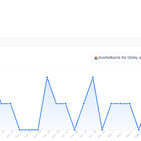
Ausfallkarte für Globy 
l 20
Jul 23
Jul 26
Jul 29
Jul 22
Jul 25
Jul 28
Jul 31
Jul 21
Jul 24
Jul 27
Jul 30
Aug 2
Aug 1
Aug 
Aug 3