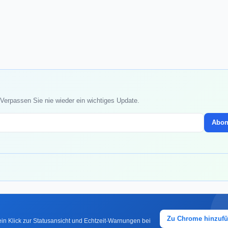
 Verpassen Sie nie wieder ein wichtiges Update.
Abon
Zu Chrome hinzuf
in Klick zur Statusansicht und Echtzeit-Warnungen bei