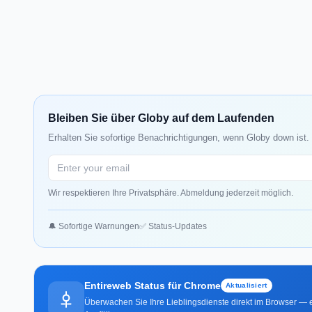
Bleiben Sie über Globy auf dem Laufenden
Erhalten Sie sofortige Benachrichtigungen, wenn Globy down ist.
Wir respektieren Ihre Privatsphäre. Abmeldung jederzeit möglich.
🔔 Sofortige Warnungen
✅ Status-Updates
Entireweb Status für Chrome
Aktualisiert
Überwachen Sie Ihre Lieblingsdienste direkt im Browser — e