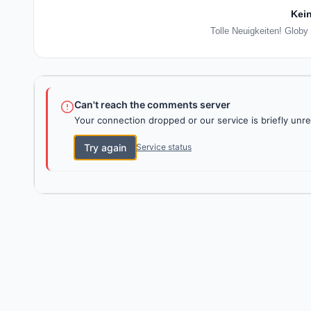
Kein
Tolle Neuigkeiten! Globy
Can't reach the comments server
Your connection dropped or our service is briefly unre
Try again
Service status