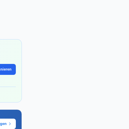
nieren
ügen