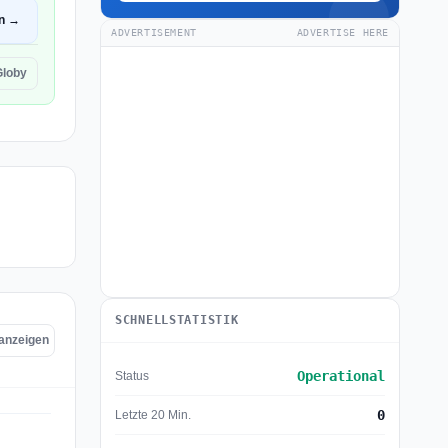
en →
ADVERTISEMENT
ADVERTISE HERE
Globy
SCHNELLSTATISTIK
 anzeigen
Operational
Status
0
Letzte 20 Min.