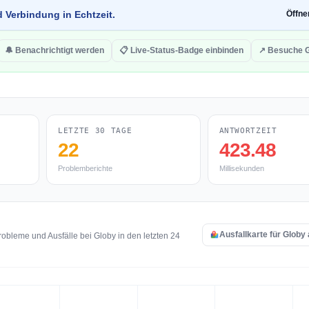
d Verbindung in Echtzeit.
Öffn
🔔 Benachrichtigt werden
📋 Live-Status-Badge einbinden
↗ Besuche 
LETZTE 30 TAGE
ANTWORTZEIT
22
423.48
Problemberichte
Millisekunden
Ausfallkarte für Globy
obleme und Ausfälle bei Globy in den letzten 24