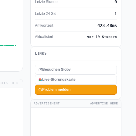
0
Letzte Stunde
1
Letzte 24 Std.
423.48ms
Antwortzeit
Aktualisiert
vor 19 Stunden
LINKS
Besuchen Globy
Live-Störungskarte
RTISE HERE
Problem melden
ADVERTISEMENT
ADVERTISE HERE