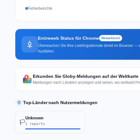
Fehlerberichte
Entireweb Status für Chrome
Aktualisiert
Überwachen Sie Ihre Lieblingsdienste direkt im Browser — e
Ausfällen.
Erkunden Sie Globy-Meldungen auf der Weltkarte
Meldungen nach Ländern anzeigen und sehen, wo weltweit Pro
Top-Länder nach Nutzermeldungen
Unknown
🏳️
1 reports