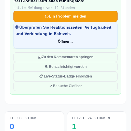
Bei Glofiber läuft alles reibungslos!
Letzte Meldung: vor 12 Stunden
Ein Problem melden
🌐 Überprüfen Sie Reaktionszeiten, Verfügbarkeit
und Verbindung in Echtzeit.
Öffnen →
Zu den Kommentaren springen
🔔 Benachrichtigt werden
📋 Live-Status-Badge einbinden
↗ Besuche Glofiber
LETZTE STUNDE
LETZTE 24 STUNDEN
0
1