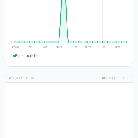
Fehlerberichte
ADVERTISEMENT
ADVERTISE HERE