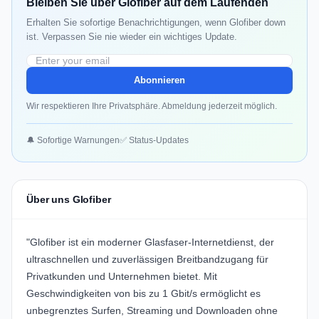
Bleiben Sie über Glofiber auf dem Laufenden
Erhalten Sie sofortige Benachrichtigungen, wenn Glofiber down
ist. Verpassen Sie nie wieder ein wichtiges Update.
Abonnieren
Wir respektieren Ihre Privatsphäre. Abmeldung jederzeit möglich.
🔔 Sofortige Warnungen
✅ Status-Updates
Über uns Glofiber
"Glofiber ist ein moderner Glasfaser-Internetdienst, der
ultraschnellen und zuverlässigen Breitbandzugang für
Privatkunden und Unternehmen bietet. Mit
Geschwindigkeiten von bis zu 1 Gbit/s ermöglicht es
unbegrenztes Surfen, Streaming und Downloaden ohne