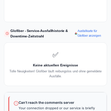
Glofiber - Service-Ausfallhistorie &
Ausfallkarte für
Glofiber anzeigen
Downtime-Zeitstrahl
✅
Keine aktuellen Ereignisse
Tolle Neuigkeiten! Glofiber läuft reibungslos und ohne gemeldete
Ausfälle.
Can't reach the comments server
Your connection dropped or our service is briefly