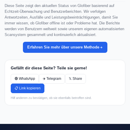
Diese Seite zeigt den aktuellen Status von Glofiber basierend auf
Echtzeit-Überwachung und Benutzerberichten. Wir verfolgen
Antwortzeiten, Ausfälle und Leistungsbeeinträchtigungen, damit Sie
immer wissen, ob Glofiber offline ist oder Probleme hat. Die Berichte
werden von Benutzern weltweit sowie unserem eigenen automatisierten
Scansystem gesammelt und kontinuierlich aktualisiert.
Erfahren Sie mehr über unsere Methode
Gefällt dir diese Seite? Teile sie gerne!
🟢 WhatsApp
✈️ Telegram
𝕏 Share
📋 Link kopieren
Hilf anderen zu bestätigen, ob sie ebenfalls betroffen sind.