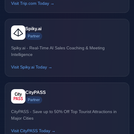
Visit Trip.com Today →
Spiky.ai
Partner
Spiky.ai - Real-Time AI Sales Coaching & Meeting
Intelligence
Visit Spiky.ai Today →
CityPASS
Partner
CityPASS - Save up to 50% Off Top Tourist Attractions in
Major Cities
Visit CityPASS Today →