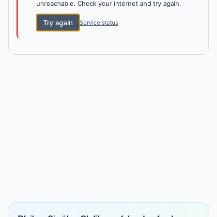
unreachable. Check your internet and try again.
Try again
Service status