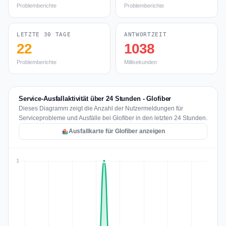
Problemberichte
Problemberichte
LETZTE 30 TAGE
ANTWORTZEIT
22
1038
Problemberichte
Millisekunden
Service-Ausfallaktivität über 24 Stunden - Glofiber
Dieses Diagramm zeigt die Anzahl der Nutzermeldungen für
Serviceprobleme und Ausfälle bei Glofiber in den letzten 24 Stunden.
Ausfallkarte für Glofiber anzeigen